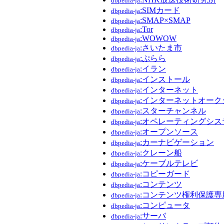
dbpedia-ja
:SIMカード
dbpedia-ja
:SMAP×SMAP
dbpedia-ja
:Tor
dbpedia-ja
:WOWOW
dbpedia-ja
:さいたま市
dbpedia-ja
:ぷらら
dbpedia-ja
:イラン
dbpedia-ja
:インストール
dbpedia-ja
:インターネット
dbpedia-ja
:インターネットオーク
dbpedia-ja
:スターチャンネル
dbpedia-ja
:オペレーティングシス
dbpedia-ja
:オープンソース
dbpedia-ja
:カーナビゲーション
dbpedia-ja
:クレーン船
dbpedia-ja
:ケーブルテレビ
dbpedia-ja
:コピーガード
dbpedia-ja
:コンテンツ
dbpedia-ja
:コンテンツ権利保護専
dbpedia-ja
:コンピュータ
dbpedia-ja
:サーバ
dbpedia-ja