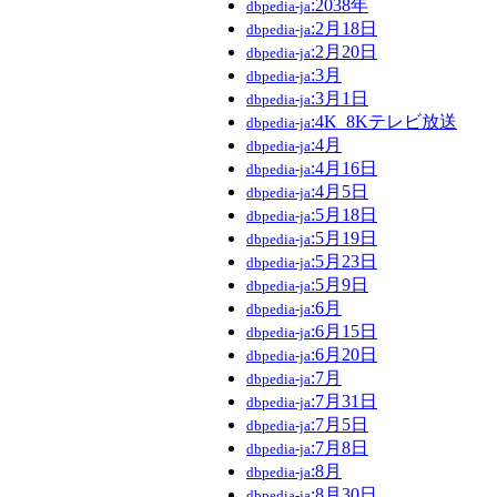
:2038年
dbpedia-ja
:2月18日
dbpedia-ja
:2月20日
dbpedia-ja
:3月
dbpedia-ja
:3月1日
dbpedia-ja
:4K_8Kテレビ放送
dbpedia-ja
:4月
dbpedia-ja
:4月16日
dbpedia-ja
:4月5日
dbpedia-ja
:5月18日
dbpedia-ja
:5月19日
dbpedia-ja
:5月23日
dbpedia-ja
:5月9日
dbpedia-ja
:6月
dbpedia-ja
:6月15日
dbpedia-ja
:6月20日
dbpedia-ja
:7月
dbpedia-ja
:7月31日
dbpedia-ja
:7月5日
dbpedia-ja
:7月8日
dbpedia-ja
:8月
dbpedia-ja
:8月30日
dbpedia-ja