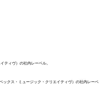
リエイティヴ）の社内レーベル。
エイベックス・ミュージック・クリエイティヴ）の社内レーベ