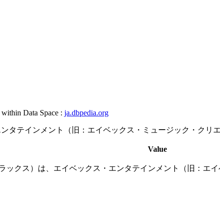
, within Data Space :
ja.dbpedia.org
クス・エンタテインメント（旧：エイベックス・ミュージック・ク
Value
ックス・トラックス）は、エイベックス・エンタテインメント（旧：