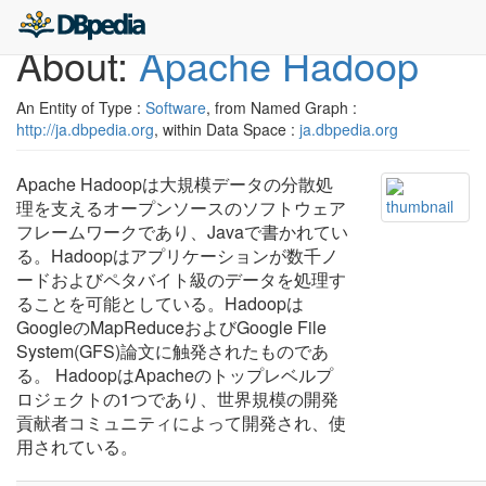
About:
Apache Hadoop
An Entity of Type :
Software
, from Named Graph :
http://ja.dbpedia.org
, within Data Space :
ja.dbpedia.org
Apache Hadoopは大規模データの分散処
理を支えるオープンソースのソフトウェア
フレームワークであり、Javaで書かれてい
る。Hadoopはアプリケーションが数千ノ
ードおよびペタバイト級のデータを処理す
ることを可能としている。Hadoopは
GoogleのMapReduceおよびGoogle File
System(GFS)論文に触発されたものであ
る。 HadoopはApacheのトップレベルプ
ロジェクトの1つであり、世界規模の開発
貢献者コミュニティによって開発され、使
用されている。