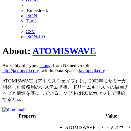
Embedded:
JSON
Turtle
CSV
JSON-LD
About:
ATOMISWAVE
An Entity of Type :
Thing
, from Named Graph :
http://ja.dbpedia.org
, within Data Space :
ja.dbpedia.org
ATOMISWAVE（アトミスウェイブ）は、2003年にサミーが
開発した業務用のシステム基板。ドリームキャストの描画チ
ップと構造を基にしている。ソフトはROMカセットで供給
する方式。
Property
Value
ATOMISWAVE（アトミスウェ