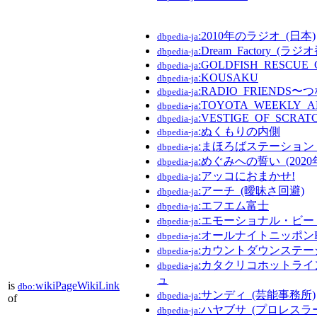
:2010年のラジオ_(日本)
dbpedia-ja
:Dream_Factory_(ラジ
dbpedia-ja
:GOLDFISH_RESCUE
dbpedia-ja
:KOUSAKU
dbpedia-ja
:RADIO_FRIENDS
dbpedia-ja
:TOYOTA_WEEKLY_A
dbpedia-ja
:VESTIGE_OF_SCRAT
dbpedia-ja
:ぬくもりの内側
dbpedia-ja
:まほろばステーション_
dbpedia-ja
:めぐみへの誓い_(202
dbpedia-ja
:アッコにおまかせ!
dbpedia-ja
:アーチ_(曖昧さ回避)
dbpedia-ja
:エフエム富士
dbpedia-ja
:エモーショナル・ビー
dbpedia-ja
:オールナイトニッポン
dbpedia-ja
:カウントダウンステー
dbpedia-ja
:カタクリコホットラ
dbpedia-ja
ュ
is
wikiPageWikiLink
dbo:
:サンディ_(芸能事務所)
dbpedia-ja
of
:ハヤブサ_(プロレスラ
dbpedia-ja