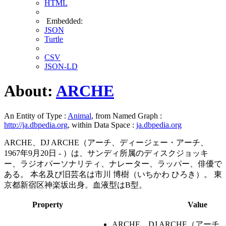
HTML
Embedded:
JSON
Turtle
CSV
JSON-LD
About:
ARCHE
An Entity of Type :
Animal
, from Named Graph :
http://ja.dbpedia.org
, within Data Space :
ja.dbpedia.org
ARCHE、DJ ARCHE（アーチ、ディージェー・アーチ、
1967年9月20日 - ）は、サンディ所属のディスクジョッキ
ー、ラジオパーソナリティ、ナレーター、ラッパー、俳優で
ある。 本名及び旧芸名は市川 博樹（いちかわ ひろき）。 東
京都新宿区神楽坂出身。血液型はB型。
Property
Value
ARCHE、DJ ARCHE（ア