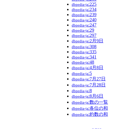
:225
dbpedia-ja
:234
dbpedia-ja
:239
dbpedia-ja
:240
dbpedia-ja
:247
dbpedia-ja
:29
dbpedia-ja
:297
dbpedia-ja
:2月9日
dbpedia-ja
:308
dbpedia-ja
:335
dbpedia-ja
:341
dbpedia-ja
:48
dbpedia-ja
:4月8日
dbpedia-ja
:5
dbpedia-ja
:7月27日
dbpedia-ja
:7月28日
dbpedia-ja
:8
dbpedia-ja
:8月6日
dbpedia-ja
:数の一覧
dbpedia-ja
:各位の和
dbpedia-ja
:約数の和
dbpedia-ja