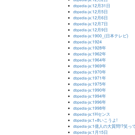
:12月31日
dbpedia-ja
:12月5日
dbpedia-ja
:12月6日
dbpedia-ja
:12月7日
dbpedia-ja
:12月9日
dbpedia-ja
:1900_(日本テレビ)
dbpedia-ja
:1924
dbpedia-ja
:1928年
dbpedia-ja
:1962年
dbpedia-ja
:1964年
dbpedia-ja
:1969年
dbpedia-ja
:1970年
dbpedia-ja
:1971年
dbpedia-ja
:1975年
dbpedia-ja
:1990年
dbpedia-ja
:1994年
dbpedia-ja
:1996年
dbpedia-ja
:1998年
dbpedia-ja
:1Hセンス
dbpedia-ja
:1×8いこうよ!
dbpedia-ja
:1億人の大質問!?笑っ
dbpedia-ja
:1月15日
dbpedia-ja