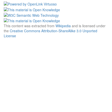
This content was extracted from
Wikipedia
and is licensed under
the
Creative Commons Attribution-ShareAlike 3.0 Unported
License