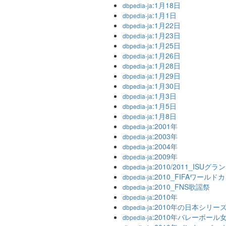
:1月18日
dbpedia-ja
:1月1日
dbpedia-ja
:1月22日
dbpedia-ja
:1月23日
dbpedia-ja
:1月25日
dbpedia-ja
:1月26日
dbpedia-ja
:1月28日
dbpedia-ja
:1月29日
dbpedia-ja
:1月30日
dbpedia-ja
:1月3日
dbpedia-ja
:1月5日
dbpedia-ja
:1月8日
dbpedia-ja
:2001年
dbpedia-ja
:2003年
dbpedia-ja
:2004年
dbpedia-ja
:2009年
dbpedia-ja
:2010/2011_ISU
dbpedia-ja
:2010_FIFAワールド
dbpedia-ja
:2010_FNS歌謡祭
dbpedia-ja
:2010年
dbpedia-ja
:2010年の日本シリー
dbpedia-ja
:2010年バレーボー
dbpedia-ja