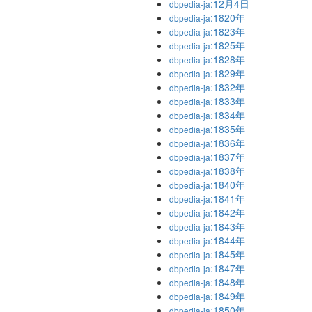
:12月4日
dbpedia-ja
:1820年
dbpedia-ja
:1823年
dbpedia-ja
:1825年
dbpedia-ja
:1828年
dbpedia-ja
:1829年
dbpedia-ja
:1832年
dbpedia-ja
:1833年
dbpedia-ja
:1834年
dbpedia-ja
:1835年
dbpedia-ja
:1836年
dbpedia-ja
:1837年
dbpedia-ja
:1838年
dbpedia-ja
:1840年
dbpedia-ja
:1841年
dbpedia-ja
:1842年
dbpedia-ja
:1843年
dbpedia-ja
:1844年
dbpedia-ja
:1845年
dbpedia-ja
:1847年
dbpedia-ja
:1848年
dbpedia-ja
:1849年
dbpedia-ja
:1850年
dbpedia-ja