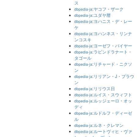
ス
:ヤコフ・ザーク
dbpedia-ja
:ユダヤ暦
dbpedia-ja
:ヨハニス・デ・レー
dbpedia-ja
ケ
:ヨハンネス・リンナ
dbpedia-ja
ンコスキ
:ヨーゼフ・バイヤー
dbpedia-ja
:ラビンドラナート・
dbpedia-ja
タゴール
:リチャード・ニクソ
dbpedia-ja
ン
:リリアン・J・ブラウ
dbpedia-ja
ン
:リリウス日
dbpedia-ja
:ルイス・スウィフト
dbpedia-ja
:ルッジェーロ・オッ
dbpedia-ja
ディ
:ルドルフ・ディーゼ
dbpedia-ja
ル
:ルネ・クレマン
dbpedia-ja
:ルートヴィヒ・ヴァ
dbpedia-ja