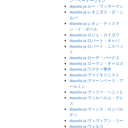
ン・ベートーヴェン
:ルー・ワッサーマン
dbpedia-ja
:レオニダス・ダ・シ
dbpedia-ja
ルバ
:レオン・ティスラ
dbpedia-ja
ン・ド・ボール
:ロジェ・カイヨワ
dbpedia-ja
:ロバート・キャパ
dbpedia-ja
:ロバート・ニスベッ
dbpedia-ja
ト
:ローザ・パークス
dbpedia-ja
:ローラン・ギャロス
dbpedia-ja
:ワグナー事件
dbpedia-ja
:ヴァイオリニスト
dbpedia-ja
:ヴァーンベーリ・ア
dbpedia-ja
ールミン
:ヴィリー・ヘニッヒ
dbpedia-ja
:ヴィルヘルム・クレ
dbpedia-ja
ス
:ヴィンス・ロンバル
dbpedia-ja
ディ
:ヴィヴィアン・リー
dbpedia-ja
:ヴォルス
dbpedia-ja