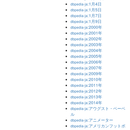
:1月4日
dbpedia-ja
:1月5日
dbpedia-ja
:1月7日
dbpedia-ja
:1月9日
dbpedia-ja
:2000年
dbpedia-ja
:2001年
dbpedia-ja
:2002年
dbpedia-ja
:2003年
dbpedia-ja
:2004年
dbpedia-ja
:2005年
dbpedia-ja
:2006年
dbpedia-ja
:2007年
dbpedia-ja
:2009年
dbpedia-ja
:2010年
dbpedia-ja
:2011年
dbpedia-ja
:2012年
dbpedia-ja
:2013年
dbpedia-ja
:2014年
dbpedia-ja
:アウグスト・ベーベ
dbpedia-ja
ル
:アニメーター
dbpedia-ja
:アメリカンフットボ
dbpedia-ja