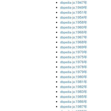
:1947年
dbpedia-ja
:1949年
dbpedia-ja
:1951年
dbpedia-ja
:1954年
dbpedia-ja
:1958年
dbpedia-ja
:1960年
dbpedia-ja
:1966年
dbpedia-ja
:1967年
dbpedia-ja
:1968年
dbpedia-ja
:1969年
dbpedia-ja
:1970年
dbpedia-ja
:1975年
dbpedia-ja
:1976年
dbpedia-ja
:1978年
dbpedia-ja
:1979年
dbpedia-ja
:1980年
dbpedia-ja
:1981年
dbpedia-ja
:1982年
dbpedia-ja
:1983年
dbpedia-ja
:1985年
dbpedia-ja
:1986年
dbpedia-ja
:1987年
dbpedia-ja