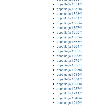
:1851年
dbpedia-ja
:1852年
dbpedia-ja
:1853年
dbpedia-ja
:1854年
dbpedia-ja
:1855年
dbpedia-ja
:1857年
dbpedia-ja
:1858年
dbpedia-ja
:1862年
dbpedia-ja
:1863年
dbpedia-ja
:1864年
dbpedia-ja
:1865年
dbpedia-ja
:1869年
dbpedia-ja
:1873年
dbpedia-ja
:1876年
dbpedia-ja
:1885年
dbpedia-ja
:1915年
dbpedia-ja
:1934年
dbpedia-ja
:1936年
dbpedia-ja
:1937年
dbpedia-ja
:1941年
dbpedia-ja
:1943年
dbpedia-ja
:1945年
dbpedia-ja