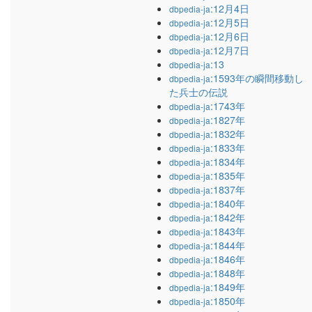
:12月4日
dbpedia-ja
:12月5日
dbpedia-ja
:12月6日
dbpedia-ja
:12月7日
dbpedia-ja
:13
dbpedia-ja
:1593年の瞬間移動し
dbpedia-ja
た兵士の伝説
:1743年
dbpedia-ja
:1827年
dbpedia-ja
:1832年
dbpedia-ja
:1833年
dbpedia-ja
:1834年
dbpedia-ja
:1835年
dbpedia-ja
:1837年
dbpedia-ja
:1840年
dbpedia-ja
:1842年
dbpedia-ja
:1843年
dbpedia-ja
:1844年
dbpedia-ja
:1846年
dbpedia-ja
:1848年
dbpedia-ja
:1849年
dbpedia-ja
:1850年
dbpedia-ja