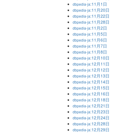
:11月1日
dbpedia-ja
:11月20日
dbpedia-ja
:11月22日
dbpedia-ja
:11月28日
dbpedia-ja
:11月2日
dbpedia-ja
:11月5日
dbpedia-ja
:11月6日
dbpedia-ja
:11月7日
dbpedia-ja
:11月8日
dbpedia-ja
:12月10日
dbpedia-ja
:12月11日
dbpedia-ja
:12月12日
dbpedia-ja
:12月13日
dbpedia-ja
:12月14日
dbpedia-ja
:12月15日
dbpedia-ja
:12月16日
dbpedia-ja
:12月18日
dbpedia-ja
:12月21日
dbpedia-ja
:12月23日
dbpedia-ja
:12月24日
dbpedia-ja
:12月28日
dbpedia-ja
:12月29日
dbpedia-ja