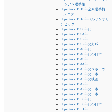
ーシアン選手権
:1913年全米選手権
dbpedia-ja
_(テニス)
:1916年ベルリンオリ
dbpedia-ja
ンピック
:1930年代
dbpedia-ja
:1934年
dbpedia-ja
:1937年
dbpedia-ja
:1937年の野球
dbpedia-ja
:1940年代
dbpedia-ja
:1940年代の日本
dbpedia-ja
:1943年
dbpedia-ja
:1944年
dbpedia-ja
:1945年のスポーツ
dbpedia-ja
:1945年の日本
dbpedia-ja
:1945年の映画
dbpedia-ja
:1947年
dbpedia-ja
:1947年の日本
dbpedia-ja
:1949年の日本
dbpedia-ja
:1950年代
dbpedia-ja
:1950年代の日本
dbpedia-ja
:1951年
dbpedia-ja