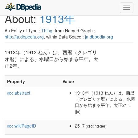
Toggl
About:
1913年
navig
An Entity of Type :
Thing
, from Named Graph :
http://ja.dbpedia.org
, within Data Space :
ja.dbpedia.org
1913年（1913 ねん）は、西暦（グレゴリ
オ暦）による、水曜日から始まる平年。大
正2年。
Property
Value
abstract
1913年（1913 ねん）は、西暦
dbo:
（グレゴリオ暦）による、水曜
日から始まる平年。大正2年。
(ja)
wikiPageID
2517
dbo:
(xsd:integer)