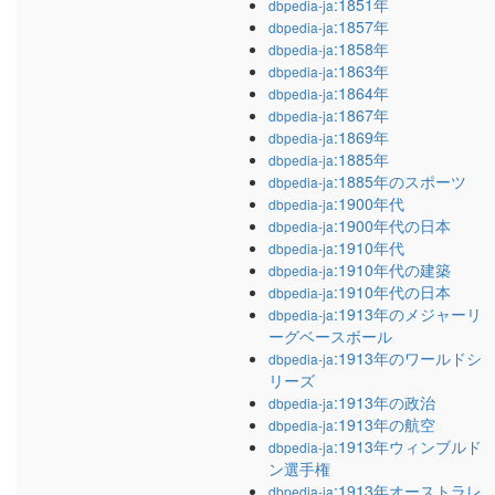
:1851年
dbpedia-ja
:1857年
dbpedia-ja
:1858年
dbpedia-ja
:1863年
dbpedia-ja
:1864年
dbpedia-ja
:1867年
dbpedia-ja
:1869年
dbpedia-ja
:1885年
dbpedia-ja
:1885年のスポーツ
dbpedia-ja
:1900年代
dbpedia-ja
:1900年代の日本
dbpedia-ja
:1910年代
dbpedia-ja
:1910年代の建築
dbpedia-ja
:1910年代の日本
dbpedia-ja
:1913年のメジャーリ
dbpedia-ja
ーグベースボール
:1913年のワールドシ
dbpedia-ja
リーズ
:1913年の政治
dbpedia-ja
:1913年の航空
dbpedia-ja
:1913年ウィンブルド
dbpedia-ja
ン選手権
:1913年オーストラレ
dbpedia-ja