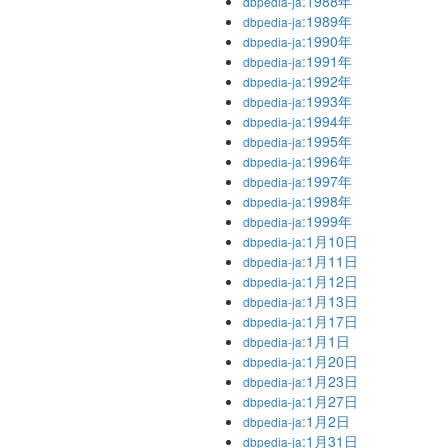
:1988年
dbpedia-ja
:1989年
dbpedia-ja
:1990年
dbpedia-ja
:1991年
dbpedia-ja
:1992年
dbpedia-ja
:1993年
dbpedia-ja
:1994年
dbpedia-ja
:1995年
dbpedia-ja
:1996年
dbpedia-ja
:1997年
dbpedia-ja
:1998年
dbpedia-ja
:1999年
dbpedia-ja
:1月10日
dbpedia-ja
:1月11日
dbpedia-ja
:1月12日
dbpedia-ja
:1月13日
dbpedia-ja
:1月17日
dbpedia-ja
:1月1日
dbpedia-ja
:1月20日
dbpedia-ja
:1月23日
dbpedia-ja
:1月27日
dbpedia-ja
:1月2日
dbpedia-ja
:1月31日
dbpedia-ja