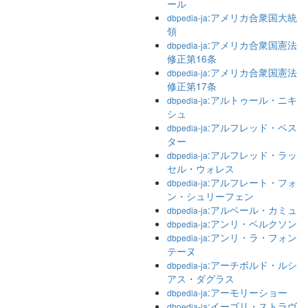
ール
:アメリカ合衆国大統
dbpedia-ja
領
:アメリカ合衆国憲法
dbpedia-ja
修正第16条
:アメリカ合衆国憲法
dbpedia-ja
修正第17条
:アルトゥール・ニキ
dbpedia-ja
シュ
:アルフレッド・ベス
dbpedia-ja
ター
:アルフレッド・ラッ
dbpedia-ja
セル・ウォレス
:アルフレート・フォ
dbpedia-ja
ン・シュリーフェン
:アルベール・カミュ
dbpedia-ja
:アンリ・ベルクソン
dbpedia-ja
:アンリ・ラ・フォン
dbpedia-ja
テーヌ
:アーチボルド・ルシ
dbpedia-ja
アス・ダグラス
:アーモリーショー
dbpedia-ja
:イーゴリ・ストラヴ
dbpedia-ja