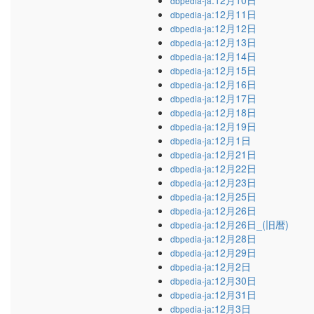
:12月10日
dbpedia-ja
:12月11日
dbpedia-ja
:12月12日
dbpedia-ja
:12月13日
dbpedia-ja
:12月14日
dbpedia-ja
:12月15日
dbpedia-ja
:12月16日
dbpedia-ja
:12月17日
dbpedia-ja
:12月18日
dbpedia-ja
:12月19日
dbpedia-ja
:12月1日
dbpedia-ja
:12月21日
dbpedia-ja
:12月22日
dbpedia-ja
:12月23日
dbpedia-ja
:12月25日
dbpedia-ja
:12月26日
dbpedia-ja
:12月26日_(旧暦)
dbpedia-ja
:12月28日
dbpedia-ja
:12月29日
dbpedia-ja
:12月2日
dbpedia-ja
:12月30日
dbpedia-ja
:12月31日
dbpedia-ja
:12月3日
dbpedia-ja