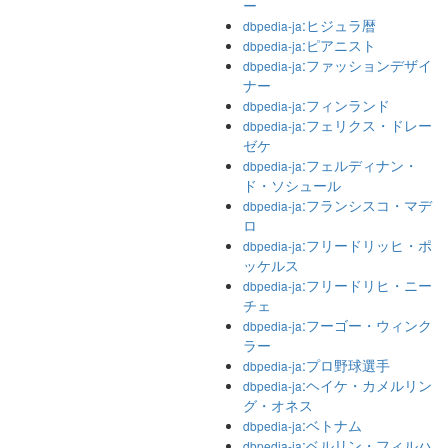
ー
:ヒジュラ暦
dbpedia-ja
:ピアニスト
dbpedia-ja
:ファッションデザイ
dbpedia-ja
ナー
:フィンランド
dbpedia-ja
:フェリクス・ドレー
dbpedia-ja
ゼケ
:フェルディナン・
dbpedia-ja
ド・ソシュール
:フランシスコ・マデ
dbpedia-ja
ロ
:フリードリッヒ・ポ
dbpedia-ja
ッケルス
:フリードリヒ・ニー
dbpedia-ja
チェ
:フーゴー・ウィンク
dbpedia-ja
ラー
:プロ野球選手
dbpedia-ja
:ヘイケ・カメルリン
dbpedia-ja
グ・オネス
:ベトナム
dbpedia-ja
:ベルリン・フィルハ
dbpedia-ja