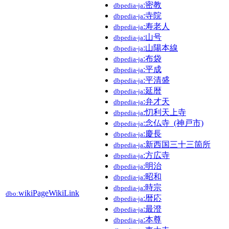
:密教
dbpedia-ja
:寺院
dbpedia-ja
:寿老人
dbpedia-ja
:山号
dbpedia-ja
:山陽本線
dbpedia-ja
:布袋
dbpedia-ja
:平成
dbpedia-ja
:平清盛
dbpedia-ja
:延暦
dbpedia-ja
:弁才天
dbpedia-ja
:忉利天上寺
dbpedia-ja
:念仏寺_(神戸市)
dbpedia-ja
:慶長
dbpedia-ja
:新西国三十三箇所
dbpedia-ja
:方広寺
dbpedia-ja
:明治
dbpedia-ja
:昭和
dbpedia-ja
:時宗
dbpedia-ja
wikiPageWikiLink
dbo:
:暦応
dbpedia-ja
:最澄
dbpedia-ja
:本尊
dbpedia-ja