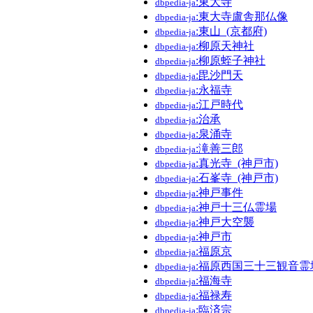
:東大寺
dbpedia-ja
:東大寺盧舎那仏像
dbpedia-ja
:東山_(京都府)
dbpedia-ja
:柳原天神社
dbpedia-ja
:柳原蛭子神社
dbpedia-ja
:毘沙門天
dbpedia-ja
:永福寺
dbpedia-ja
:江戸時代
dbpedia-ja
:治承
dbpedia-ja
:泉涌寺
dbpedia-ja
:滝善三郎
dbpedia-ja
:真光寺_(神戸市)
dbpedia-ja
:石峯寺_(神戸市)
dbpedia-ja
:神戸事件
dbpedia-ja
:神戸十三仏霊場
dbpedia-ja
:神戸大空襲
dbpedia-ja
:神戸市
dbpedia-ja
:福原京
dbpedia-ja
:福原西国三十三観音霊
dbpedia-ja
:福海寺
dbpedia-ja
:福禄寿
dbpedia-ja
:臨済宗
dbpedia-ja