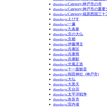
:Category:神戸市の寺
dbpedia-ja
:Category:神戸市の重
dbpedia-ja
:Category:福原西国
dbpedia-ja
:えびす
dbpedia-ja
:一遍
dbpedia-ja
:九条家
dbpedia-ja
:京の大仏
dbpedia-ja
:京都
dbpedia-ja
:伊藤博文
dbpedia-ja
:兵庫区
dbpedia-ja
:兵庫県
dbpedia-ja
:兵庫駅
dbpedia-ja
:北風正造
dbpedia-ja
:十一面観音
dbpedia-ja
:和田神社_(神戸市)
dbpedia-ja
:大仏
dbpedia-ja
:大黒天
dbpedia-ja
:天台宗
dbpedia-ja
:太平洋戦争
dbpedia-ja
:奈良市
dbpedia-ja
:宮内省
dbpedia-ja