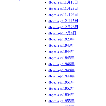
:11月15日
dbpedia-ja
:11月23日
dbpedia-ja
:11月26日
dbpedia-ja
:12月15日
dbpedia-ja
:12月26日
dbpedia-ja
:12月4日
dbpedia-ja
:1923年
dbpedia-ja
:1943年
dbpedia-ja
:1944年
dbpedia-ja
:1945年
dbpedia-ja
:1946年
dbpedia-ja
:1948年
dbpedia-ja
:1949年
dbpedia-ja
:1951年
dbpedia-ja
:1952年
dbpedia-ja
:1954年
dbpedia-ja
:1955年
dbpedia-ja