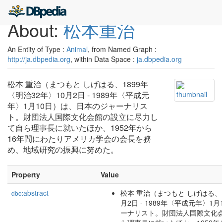
About:
松本重治
An Entity of Type :
Animal
, from Named Graph :
http://ja.dbpedia.org
, within Data Space :
ja.dbpedia.org
松本 重治（まつもと しげはる、1899年
〈明治32年〉10月2日 - 1989年〈平成元
年〉1月10日）は、日本のジャーナリス
ト。財団法人国際文化会館の設立に尽力し
て自ら理事長に就いたほか、1952年から
16年間にわたりアメリカ学会の会長を務
め、地域研究の振興に努めた。
Property
Value
abstract
松本 重治（まつもと しげはる、1
dbo:
月2日 - 1989年〈平成元年〉
ーナリスト。財団法人国際文化