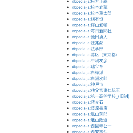
:松方正義
dbpedia-ja
:松本枩蔵
dbpedia-ja
:松本重太郎
dbpedia-ja
:槇有恒
dbpedia-ja
:樺山愛輔
dbpedia-ja
:毎日新聞社
dbpedia-ja
:池田勇人
dbpedia-ja
:汪兆銘
dbpedia-ja
:法学部
dbpedia-ja
:港区_(東京都)
dbpedia-ja
:牛場友彦
dbpedia-ja
:瑞宝章
dbpedia-ja
:白樺派
dbpedia-ja
:白洲次郎
dbpedia-ja
:神戸市
dbpedia-ja
:秩父宮雍仁親王
dbpedia-ja
:第一高等学校_(旧制)
dbpedia-ja
:蔣介石
dbpedia-ja
:藤原書店
dbpedia-ja
:蝋山芳郎
dbpedia-ja
:蠟山政道
dbpedia-ja
:西園寺公一
dbpedia-ja
:西安事件
dbpedia-ja