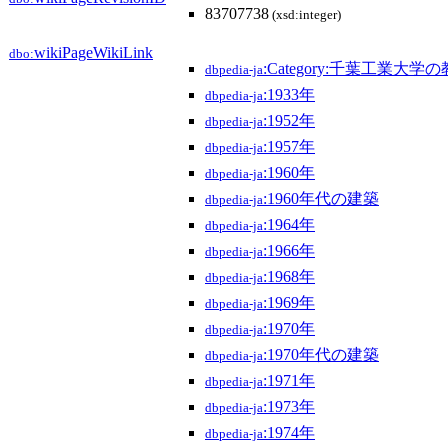
83707738
(xsd:integer)
wikiPageWikiLink
dbo:
:Category:千葉工業大学
dbpedia-ja
:1933年
dbpedia-ja
:1952年
dbpedia-ja
:1957年
dbpedia-ja
:1960年
dbpedia-ja
:1960年代の建築
dbpedia-ja
:1964年
dbpedia-ja
:1966年
dbpedia-ja
:1968年
dbpedia-ja
:1969年
dbpedia-ja
:1970年
dbpedia-ja
:1970年代の建築
dbpedia-ja
:1971年
dbpedia-ja
:1973年
dbpedia-ja
:1974年
dbpedia-ja