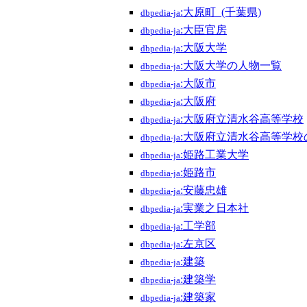
:大原町_(千葉県)
dbpedia-ja
:大臣官房
dbpedia-ja
:大阪大学
dbpedia-ja
:大阪大学の人物一覧
dbpedia-ja
:大阪市
dbpedia-ja
:大阪府
dbpedia-ja
:大阪府立清水谷高等学校
dbpedia-ja
:大阪府立清水谷高等学校
dbpedia-ja
:姫路工業大学
dbpedia-ja
:姫路市
dbpedia-ja
:安藤忠雄
dbpedia-ja
:実業之日本社
dbpedia-ja
:工学部
dbpedia-ja
:左京区
dbpedia-ja
:建築
dbpedia-ja
:建築学
dbpedia-ja
:建築家
dbpedia-ja