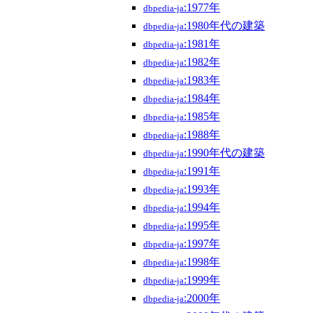
:1977年
dbpedia-ja
:1980年代の建築
dbpedia-ja
:1981年
dbpedia-ja
:1982年
dbpedia-ja
:1983年
dbpedia-ja
:1984年
dbpedia-ja
:1985年
dbpedia-ja
:1988年
dbpedia-ja
:1990年代の建築
dbpedia-ja
:1991年
dbpedia-ja
:1993年
dbpedia-ja
:1994年
dbpedia-ja
:1995年
dbpedia-ja
:1997年
dbpedia-ja
:1998年
dbpedia-ja
:1999年
dbpedia-ja
:2000年
dbpedia-ja