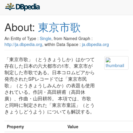
About:
東京市歌
An Entity of Type :
Single
, from Named Graph :
http://ja.dbpedia.org
, within Data Space :
ja.dbpedia.org
「東京市歌」（とうきょうしか）はかつて
存在した日本の六大都市の1市、東京市が
制定した市歌である。日本コロムビアから
発売されたSPレコードでは「東京市民
歌」（とうきょうしみんか）の表題も使用
されている。作詞・高田耕甫（高田休
廣）、作曲・山田耕筰。 本項では、市歌
と同時に制定された「東京市童謡」（とう
きょうしどうよう）についても解説する。
Property
Value