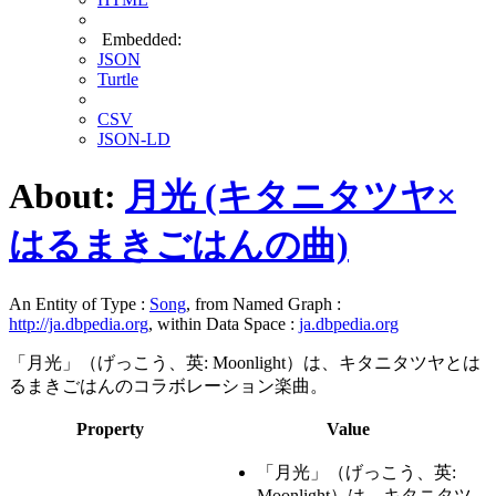
Embedded:
JSON
Turtle
CSV
JSON-LD
About:
月光 (キタニタツヤ×
はるまきごはんの曲)
An Entity of Type :
Song
, from Named Graph :
http://ja.dbpedia.org
, within Data Space :
ja.dbpedia.org
「月光」（げっこう、英: Moonlight）は、キタニタツヤとは
るまきごはんのコラボレーション楽曲。
Property
Value
「月光」（げっこう、英:
Moonlight）は、キタニタツ