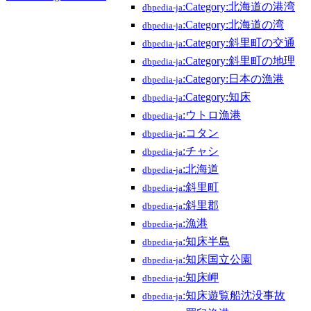
:Category:北海道の港湾
dbpedia-ja
:Category:北海道の湾
dbpedia-ja
:Category:斜里町の交通
dbpedia-ja
:Category:斜里町の地理
dbpedia-ja
:Category:日本の漁港
dbpedia-ja
:Category:知床
dbpedia-ja
:ウトロ漁港
dbpedia-ja
:コタン
dbpedia-ja
:チャシ
dbpedia-ja
:北海道
dbpedia-ja
:斜里町
dbpedia-ja
:斜里郡
dbpedia-ja
:漁港
dbpedia-ja
:知床半島
dbpedia-ja
:知床国立公園
dbpedia-ja
:知床岬
dbpedia-ja
:知床遊覧船沈没事故
dbpedia-ja