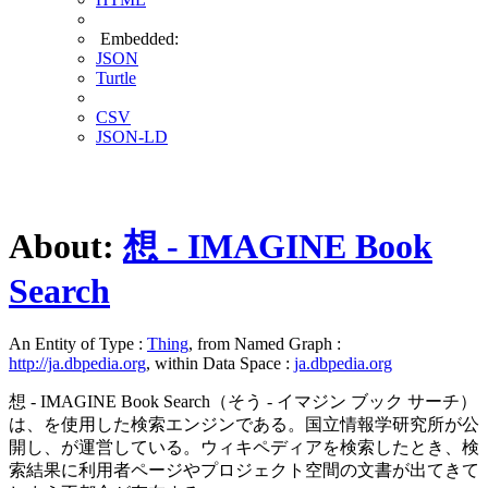
Embedded:
JSON
Turtle
CSV
JSON-LD
About:
想 - IMAGINE Book
Search
An Entity of Type :
Thing
, from Named Graph :
http://ja.dbpedia.org
, within Data Space :
ja.dbpedia.org
想 - IMAGINE Book Search（そう - イマジン ブック サーチ）
は、を使用した検索エンジンである。国立情報学研究所が公
開し、が運営している。ウィキペディアを検索したとき、検
索結果に利用者ページやプロジェクト空間の文書が出てきて