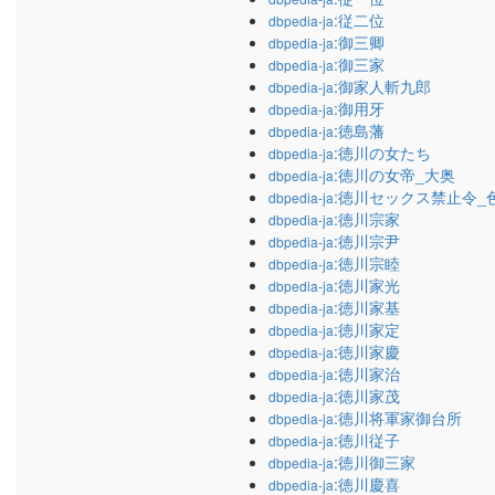
:従二位
dbpedia-ja
:御三卿
dbpedia-ja
:御三家
dbpedia-ja
:御家人斬九郎
dbpedia-ja
:御用牙
dbpedia-ja
:徳島藩
dbpedia-ja
:徳川の女たち
dbpedia-ja
:徳川の女帝_大奥
dbpedia-ja
:徳川セックス禁止令_
dbpedia-ja
:徳川宗家
dbpedia-ja
:徳川宗尹
dbpedia-ja
:徳川宗睦
dbpedia-ja
:徳川家光
dbpedia-ja
:徳川家基
dbpedia-ja
:徳川家定
dbpedia-ja
:徳川家慶
dbpedia-ja
:徳川家治
dbpedia-ja
:徳川家茂
dbpedia-ja
:徳川将軍家御台所
dbpedia-ja
:徳川従子
dbpedia-ja
:徳川御三家
dbpedia-ja
:徳川慶喜
dbpedia-ja