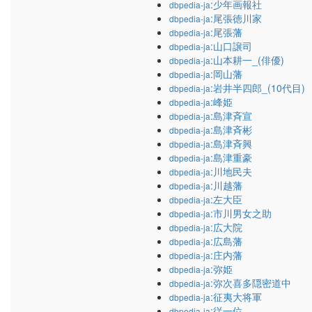
:少年画報社
dbpedia-ja
:尾張徳川家
dbpedia-ja
:尾張藩
dbpedia-ja
:山口譲司
dbpedia-ja
:山本耕一_(俳優)
dbpedia-ja
:岡山藩
dbpedia-ja
:岩井半四郎_(10代目)
dbpedia-ja
:峰姫
dbpedia-ja
:島津斉宣
dbpedia-ja
:島津斉彬
dbpedia-ja
:島津斉興
dbpedia-ja
:島津重豪
dbpedia-ja
:川地民夫
dbpedia-ja
:川越藩
dbpedia-ja
:左大臣
dbpedia-ja
:市川男女之助
dbpedia-ja
:広大院
dbpedia-ja
:広島藩
dbpedia-ja
:庄内藩
dbpedia-ja
:弥姫
dbpedia-ja
:弥次喜多隠密道中
dbpedia-ja
:征夷大将軍
dbpedia-ja
:従一位
dbpedia-ja