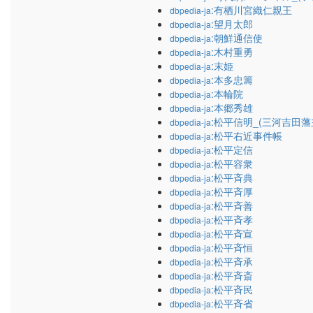
:有栖川宮織仁親王
dbpedia-ja
:望月太郎
dbpedia-ja
:朝鮮通信使
dbpedia-ja
:木村重勇
dbpedia-ja
:末姫
dbpedia-ja
:本多忠籌
dbpedia-ja
:本輪院
dbpedia-ja
:本郷秀雄
dbpedia-ja
:松平信明_(三河吉田藩
dbpedia-ja
:松平右近事件帳
dbpedia-ja
:松平定信
dbpedia-ja
:松平容衆
dbpedia-ja
:松平斉典
dbpedia-ja
:松平斉厚
dbpedia-ja
:松平斉善
dbpedia-ja
:松平斉孝
dbpedia-ja
:松平斉宣
dbpedia-ja
:松平斉恒
dbpedia-ja
:松平斉承
dbpedia-ja
:松平斉斎
dbpedia-ja
:松平斉民
dbpedia-ja
:松平斉省
dbpedia-ja