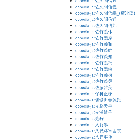
:佐久間信直
dbpedia-ja
:佐久間信義
dbpedia-ja
:佐久間信義_(彦次郎)
dbpedia-ja
:佐久間信近
dbpedia-ja
:佐久間信邦
dbpedia-ja
:佐竹義休
dbpedia-ja
:佐竹義厚
dbpedia-ja
:佐竹義和
dbpedia-ja
:佐竹義幹
dbpedia-ja
:佐竹義知
dbpedia-ja
:佐竹義祇
dbpedia-ja
:佐竹義純
dbpedia-ja
:佐竹義術
dbpedia-ja
:佐竹義躬
dbpedia-ja
:佐藤雅美
dbpedia-ja
:保科正棟
dbpedia-ja
:偐紫田舎源氏
dbpedia-ja
:光格天皇
dbpedia-ja
:光浦靖子
dbpedia-ja
:兎狩
dbpedia-ja
:入れ墨
dbpedia-ja
:八代将軍吉宗
dbpedia-ja
:八戸事件
dbpedia-ja