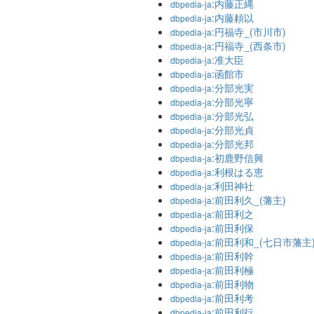
:内藤正縄
dbpedia-ja
:内藤頼以
dbpedia-ja
:円福寺_(市川市)
dbpedia-ja
:円福寺_(西条市)
dbpedia-ja
:准大臣
dbpedia-ja
:函館市
dbpedia-ja
:分部光実
dbpedia-ja
:分部光寧
dbpedia-ja
:分部光弘
dbpedia-ja
:分部光貞
dbpedia-ja
:分部光邦
dbpedia-ja
:初鹿野信興
dbpedia-ja
:利根はる恵
dbpedia-ja
:利田神社
dbpedia-ja
:前田利久_(藩主)
dbpedia-ja
:前田利之
dbpedia-ja
:前田利保
dbpedia-ja
:前田利和_(七日市藩主
dbpedia-ja
:前田利幹
dbpedia-ja
:前田利極
dbpedia-ja
:前田利物
dbpedia-ja
:前田利考
dbpedia-ja
:前田利行
dbpedia-ja