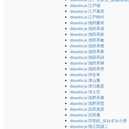
:江戸城
dbpedia-ja
:江戸幕府
dbpedia-ja
:江戸時代
dbpedia-ja
:池田慶栄
dbpedia-ja
:池田斉成
dbpedia-ja
:池田斉政
dbpedia-ja
:池田斉敏
dbpedia-ja
:池田斉稷
dbpedia-ja
:池田斉衆
dbpedia-ja
:池田斉訓
dbpedia-ja
:池田斉輝
dbpedia-ja
:池田斉邦
dbpedia-ja
:河合単
dbpedia-ja
:津山藩
dbpedia-ja
:津川雅彦
dbpedia-ja
:浄土宗
dbpedia-ja
:浅野斉粛
dbpedia-ja
:浅野斉賢
dbpedia-ja
:浜田寅彦
dbpedia-ja
:浜田藩
dbpedia-ja
:浮世絵_女ねずみ小僧
dbpedia-ja
:海江田譲二
dbpedia-ja