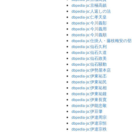
:京極高鎮
dbpedia-ja
:人返しの法
dbpedia-ja
:仁孝天皇
dbpedia-ja
:今川義彰
dbpedia-ja
:今川義用
dbpedia-ja
:今川義順
dbpedia-ja
:仕掛人・藤枝梅安の
dbpedia-ja
:仙石久利
dbpedia-ja
:仙石久道
dbpedia-ja
:仙石政美
dbpedia-ja
:仙石騒動
dbpedia-ja
:伊勢屋本店
dbpedia-ja
:伊東祐丕
dbpedia-ja
:伊東祐民
dbpedia-ja
:伊東祐相
dbpedia-ja
:伊東祐鐘
dbpedia-ja
:伊東長寛
dbpedia-ja
:伊能忠敬
dbpedia-ja
:伊豆肇
dbpedia-ja
:伊達周宗
dbpedia-ja
:伊達宗恒
dbpedia-ja
:伊達宗秩
dbpedia-ja