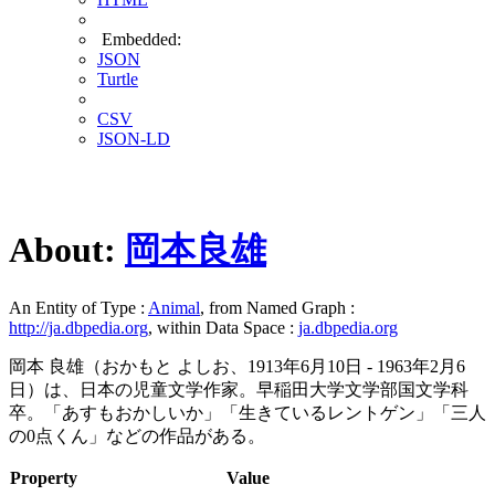
Embedded:
JSON
Turtle
CSV
JSON-LD
About:
岡本良雄
An Entity of Type :
Animal
, from Named Graph :
http://ja.dbpedia.org
, within Data Space :
ja.dbpedia.org
岡本 良雄（おかもと よしお、1913年6月10日 - 1963年2月6
日）は、日本の児童文学作家。早稲田大学文学部国文学科
卒。「あすもおかしいか」「生きているレントゲン」「三人
の0点くん」などの作品がある。
Property
Value