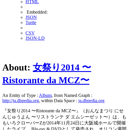
HTML
Embedded:
JSON
Turtle
CSV
JSON-LD
About:
女祭り2014 〜
Ristorante da MCZ〜
An Entity of Type :
Album
, from Named Graph :
http://ja.dbpedia.org
, within Data Space :
ja.dbpedia.org
『女祭り2014 〜Ristorante da MCZ〜』（おんなまつり にせ
んじゅうよん 〜リストランテ ダ エムシーゼット〜）は、も
もいろクローバーZが2014年11月24日に大阪城ホールで開催
したライブ。 Blu-ray & DVDとして発売され、オリコン週間