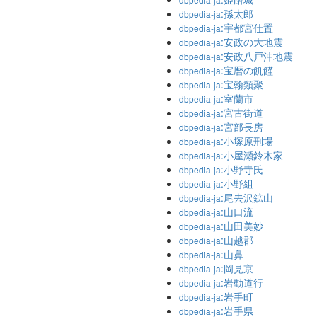
:孫太郎
dbpedia-ja
:宇都宮仕置
dbpedia-ja
:安政の大地震
dbpedia-ja
:安政八戸沖地震
dbpedia-ja
:宝暦の飢饉
dbpedia-ja
:宝翰類聚
dbpedia-ja
:室蘭市
dbpedia-ja
:宮古街道
dbpedia-ja
:宮部長房
dbpedia-ja
:小塚原刑場
dbpedia-ja
:小屋瀬鈴木家
dbpedia-ja
:小野寺氏
dbpedia-ja
:小野組
dbpedia-ja
:尾去沢鉱山
dbpedia-ja
:山口流
dbpedia-ja
:山田美妙
dbpedia-ja
:山越郡
dbpedia-ja
:山鼻
dbpedia-ja
:岡見京
dbpedia-ja
:岩動道行
dbpedia-ja
:岩手町
dbpedia-ja
:岩手県
dbpedia-ja