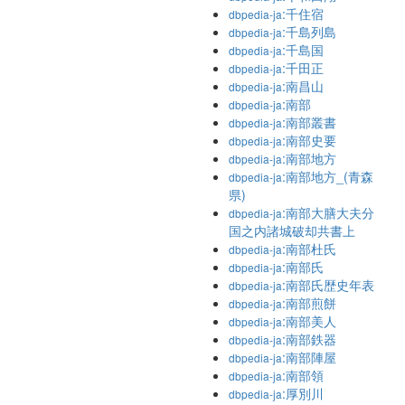
:千住宿
dbpedia-ja
:千島列島
dbpedia-ja
:千島国
dbpedia-ja
:千田正
dbpedia-ja
:南昌山
dbpedia-ja
:南部
dbpedia-ja
:南部叢書
dbpedia-ja
:南部史要
dbpedia-ja
:南部地方
dbpedia-ja
:南部地方_(青森
dbpedia-ja
県)
:南部大膳大夫分
dbpedia-ja
国之内諸城破却共書上
:南部杜氏
dbpedia-ja
:南部氏
dbpedia-ja
:南部氏歴史年表
dbpedia-ja
:南部煎餅
dbpedia-ja
:南部美人
dbpedia-ja
:南部鉄器
dbpedia-ja
:南部陣屋
dbpedia-ja
:南部領
dbpedia-ja
:厚別川
dbpedia-ja