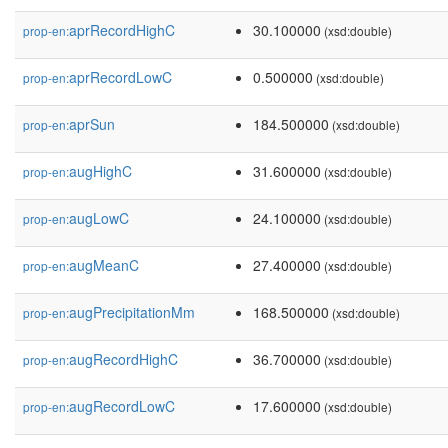
aprRecordHighC
30.100000
prop-en:
(xsd:double)
aprRecordLowC
0.500000
prop-en:
(xsd:double)
aprSun
184.500000
prop-en:
(xsd:double)
augHighC
31.600000
prop-en:
(xsd:double)
augLowC
24.100000
prop-en:
(xsd:double)
augMeanC
27.400000
prop-en:
(xsd:double)
augPrecipitationMm
168.500000
prop-en:
(xsd:double)
augRecordHighC
36.700000
prop-en:
(xsd:double)
augRecordLowC
17.600000
prop-en:
(xsd:double)