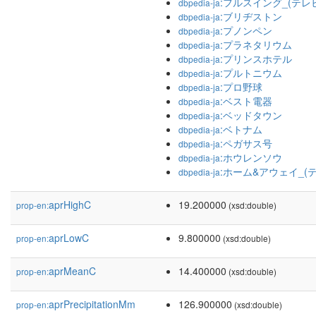
:フルスイング_(テレ
dbpedia-ja
:ブリヂストン
dbpedia-ja
:プノンペン
dbpedia-ja
:プラネタリウム
dbpedia-ja
:プリンスホテル
dbpedia-ja
:プルトニウム
dbpedia-ja
:プロ野球
dbpedia-ja
:ベスト電器
dbpedia-ja
:ベッドタウン
dbpedia-ja
:ベトナム
dbpedia-ja
:ペガサス号
dbpedia-ja
:ホウレンソウ
dbpedia-ja
:ホーム&アウェイ_(
dbpedia-ja
aprHighC
19.200000
prop-en:
(xsd:double)
aprLowC
9.800000
prop-en:
(xsd:double)
aprMeanC
14.400000
prop-en:
(xsd:double)
aprPrecipitationMm
126.900000
prop-en:
(xsd:double)