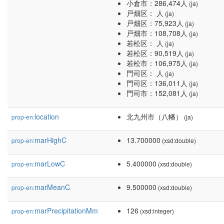
小倉市：286,474人
(ja)
戸畑区： 人
(ja)
戸畑区：75,923人
(ja)
戸畑市：108,708人
(ja)
若松区： 人
(ja)
若松区：90,519人
(ja)
若松市：106,975人
(ja)
門司区： 人
(ja)
門司区：136,011人
(ja)
門司市：152,081人
(ja)
location
北九州市（八幡）
prop-en:
(ja)
marHighC
13.700000
prop-en:
(xsd:double)
marLowC
5.400000
prop-en:
(xsd:double)
marMeanC
9.500000
prop-en:
(xsd:double)
marPrecipitationMm
126
prop-en:
(xsd:integer)