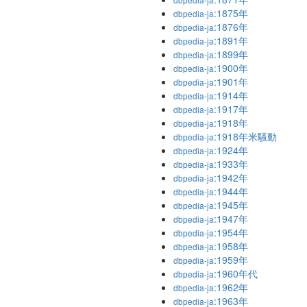
:1875年
dbpedia-ja
:1876年
dbpedia-ja
:1891年
dbpedia-ja
:1899年
dbpedia-ja
:1900年
dbpedia-ja
:1901年
dbpedia-ja
:1914年
dbpedia-ja
:1917年
dbpedia-ja
:1918年
dbpedia-ja
:1918年米騒動
dbpedia-ja
:1924年
dbpedia-ja
:1933年
dbpedia-ja
:1942年
dbpedia-ja
:1944年
dbpedia-ja
:1945年
dbpedia-ja
:1947年
dbpedia-ja
:1954年
dbpedia-ja
:1958年
dbpedia-ja
:1959年
dbpedia-ja
:1960年代
dbpedia-ja
:1962年
dbpedia-ja
:1963年
dbpedia-ja