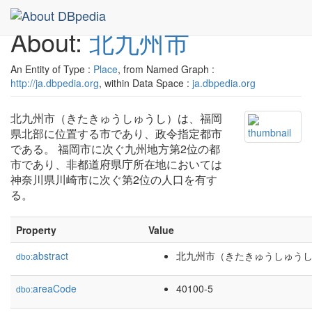
About:
北九州市
An Entity of Type :
Place
, from Named Graph :
http://ja.dbpedia.org
, within Data Space :
ja.dbpedia.org
北九州市（きたきゅうしゅうし）は、福岡
県北部に位置する市であり、政令指定都市
である。 福岡市に次ぐ九州地方第2位の都
市であり、非都道府県庁所在地においては
神奈川県川崎市に次ぐ第2位の人口を有す
る。
Property
Value
abstract
北九州市（きたきゅうしゅうし
dbo:
areaCode
40100-5
dbo: