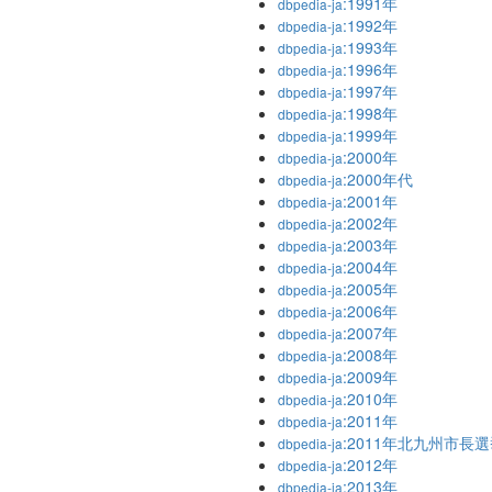
:1991年
dbpedia-ja
:1992年
dbpedia-ja
:1993年
dbpedia-ja
:1996年
dbpedia-ja
:1997年
dbpedia-ja
:1998年
dbpedia-ja
:1999年
dbpedia-ja
:2000年
dbpedia-ja
:2000年代
dbpedia-ja
:2001年
dbpedia-ja
:2002年
dbpedia-ja
:2003年
dbpedia-ja
:2004年
dbpedia-ja
:2005年
dbpedia-ja
:2006年
dbpedia-ja
:2007年
dbpedia-ja
:2008年
dbpedia-ja
:2009年
dbpedia-ja
:2010年
dbpedia-ja
:2011年
dbpedia-ja
:2011年北九州市長
dbpedia-ja
:2012年
dbpedia-ja
:2013年
dbpedia-ja