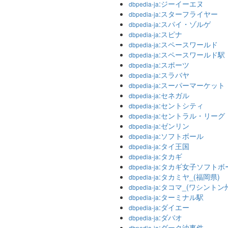
:ジーイーエヌ
dbpedia-ja
:スターフライヤー
dbpedia-ja
:スパイ・ゾルゲ
dbpedia-ja
:スピナ
dbpedia-ja
:スペースワールド
dbpedia-ja
:スペースワールド駅
dbpedia-ja
:スポーツ
dbpedia-ja
:スラバヤ
dbpedia-ja
:スーパーマーケット
dbpedia-ja
:セネガル
dbpedia-ja
:セントシティ
dbpedia-ja
:セントラル・リーグ
dbpedia-ja
:ゼンリン
dbpedia-ja
:ソフトボール
dbpedia-ja
:タイ王国
dbpedia-ja
:タカギ
dbpedia-ja
:タカギ女子ソフトボ
dbpedia-ja
:タカミヤ_(福岡県)
dbpedia-ja
:タコマ_(ワシントン
dbpedia-ja
:ターミナル駅
dbpedia-ja
:ダイエー
dbpedia-ja
:ダバオ
dbpedia-ja
:ダーク油事件
dbpedia-ja