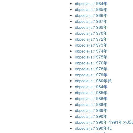
:1964年
dbpedia-ja
:1965年
dbpedia-ja
:1966年
dbpedia-ja
:1967年
dbpedia-ja
:1969年
dbpedia-ja
:1970年
dbpedia-ja
:1972年
dbpedia-ja
:1973年
dbpedia-ja
:1974年
dbpedia-ja
:1975年
dbpedia-ja
:1976年
dbpedia-ja
:1978年
dbpedia-ja
:1979年
dbpedia-ja
:1980年代
dbpedia-ja
:1984年
dbpedia-ja
:1985年
dbpedia-ja
:1986年
dbpedia-ja
:1988年
dbpedia-ja
:1989年
dbpedia-ja
:1990年
dbpedia-ja
:1990年-1991年のJS
dbpedia-ja
:1990年代
dbpedia-ja