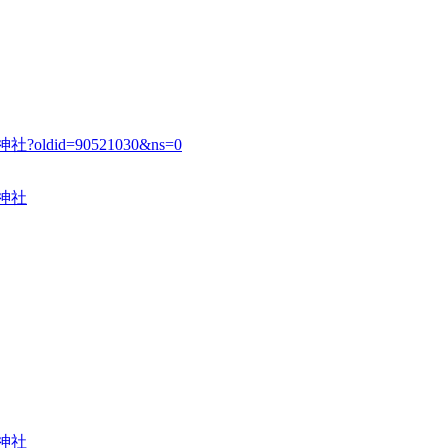
大歳神社?oldid=90521030&ns=0
大歳神社
大歳神社