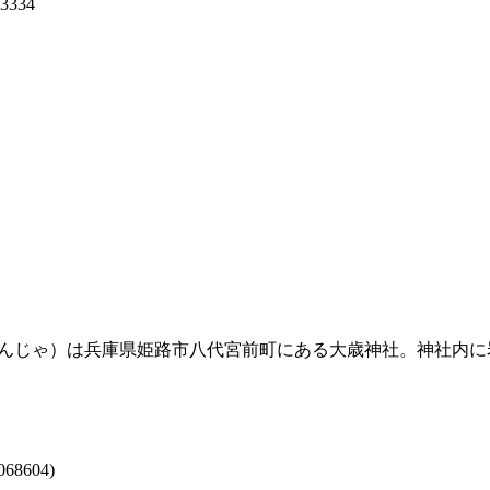
33334
んじゃ）は兵庫県姫路市八代宮前町にある大歳神社。神社内に
068604)