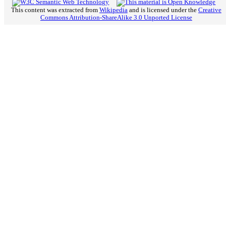
This content was extracted from
Wikipedia
and is licensed under the
Creative
Commons Attribution-ShareAlike 3.0 Unported License