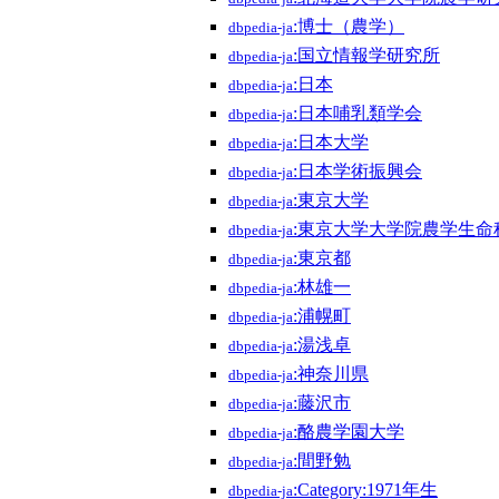
:博士（農学）
dbpedia-ja
:国立情報学研究所
dbpedia-ja
:日本
dbpedia-ja
:日本哺乳類学会
dbpedia-ja
:日本大学
dbpedia-ja
:日本学術振興会
dbpedia-ja
:東京大学
dbpedia-ja
:東京大学大学院農学生
dbpedia-ja
:東京都
dbpedia-ja
:林雄一
dbpedia-ja
:浦幌町
dbpedia-ja
:湯浅卓
dbpedia-ja
:神奈川県
dbpedia-ja
:藤沢市
dbpedia-ja
:酪農学園大学
dbpedia-ja
:間野勉
dbpedia-ja
:Category:1971年生
dbpedia-ja