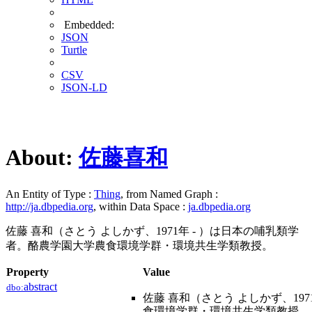
Embedded:
JSON
Turtle
CSV
JSON-LD
About:
佐藤喜和
An Entity of Type :
Thing
, from Named Graph :
http://ja.dbpedia.org
, within Data Space :
ja.dbpedia.org
佐藤 喜和（さとう よしかず、1971年 - ）は日本の哺乳類学
者。酪農学園大学農食環境学群・環境共生学類教授。
Property
Value
abstract
dbo:
佐藤 喜和（さとう よしかず、19
食環境学群・環境共生学類教授。