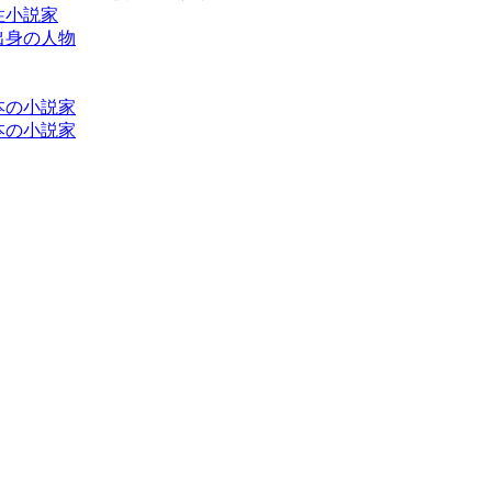
女性小説家
大学出身の人物
紀日本の小説家
紀日本の小説家