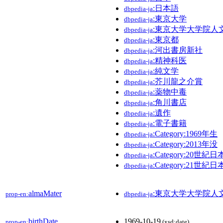
:日本語
dbpedia-ja
:東京大学
dbpedia-ja
:東京大学大学院人
dbpedia-ja
:東京都
dbpedia-ja
:河出書房新社
dbpedia-ja
:精神科医
dbpedia-ja
:純文学
dbpedia-ja
:芥川龍之介賞
dbpedia-ja
:薬物中毒
dbpedia-ja
:角川書店
dbpedia-ja
:遺作
dbpedia-ja
:電子書籍
dbpedia-ja
:Category:1969年生
dbpedia-ja
:Category:2013年没
dbpedia-ja
:Category:20世
dbpedia-ja
:Category:21世
dbpedia-ja
almaMater
:東京大学大学院人
prop-en:
dbpedia-ja
birthDate
1969-10-19
prop-en:
(xsd:date)