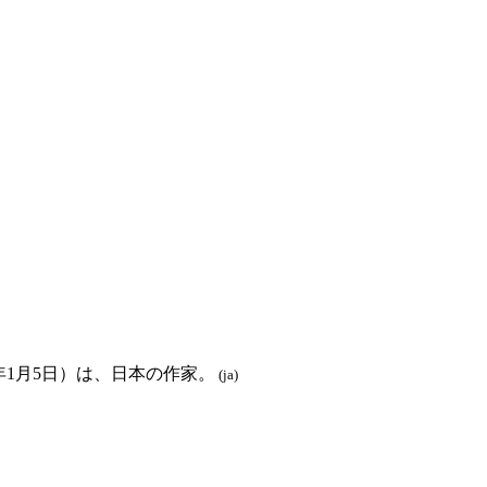
13年1月5日）は、日本の作家。
(ja)