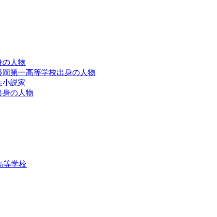
出身の人物
手県立盛岡第一高等学校出身の人物
女性小説家
大学出身の人物
高等学校