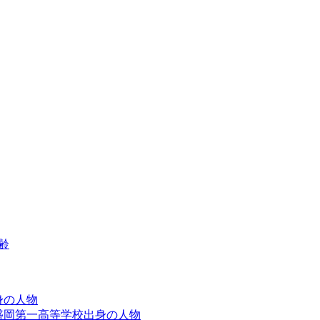
齢
出身の人物
手県立盛岡第一高等学校出身の人物