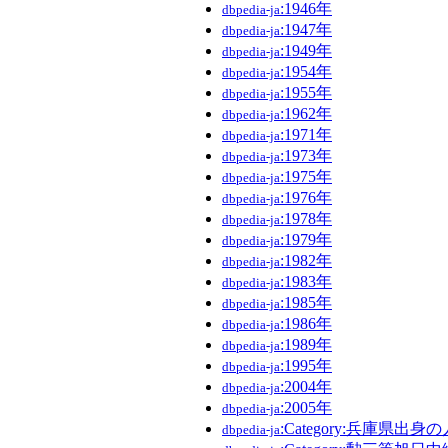
:1946年
dbpedia-ja
:1947年
dbpedia-ja
:1949年
dbpedia-ja
:1954年
dbpedia-ja
:1955年
dbpedia-ja
:1962年
dbpedia-ja
:1971年
dbpedia-ja
:1973年
dbpedia-ja
:1975年
dbpedia-ja
:1976年
dbpedia-ja
:1978年
dbpedia-ja
:1979年
dbpedia-ja
:1982年
dbpedia-ja
:1983年
dbpedia-ja
:1985年
dbpedia-ja
:1986年
dbpedia-ja
:1989年
dbpedia-ja
:1995年
dbpedia-ja
:2004年
dbpedia-ja
:2005年
dbpedia-ja
:Category:兵庫県出身
dbpedia-ja