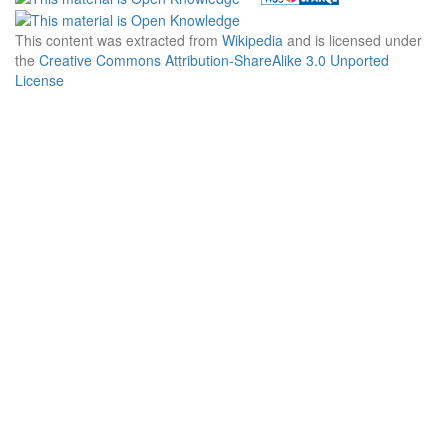
This content was extracted from
Wikipedia
and is licensed under
the
Creative Commons Attribution-ShareAlike 3.0 Unported
License