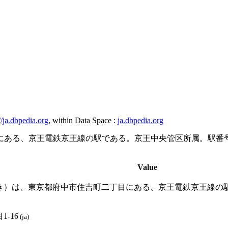
//ja.dbpedia.org
, within Data Space :
ja.dbpedia.org
ある、京王電鉄京王線の駅である。京王中央管区所属。駅番号
Value
き）は、東京都府中市住吉町二丁目にある、京王電鉄京王線の駅
-16
(ja)