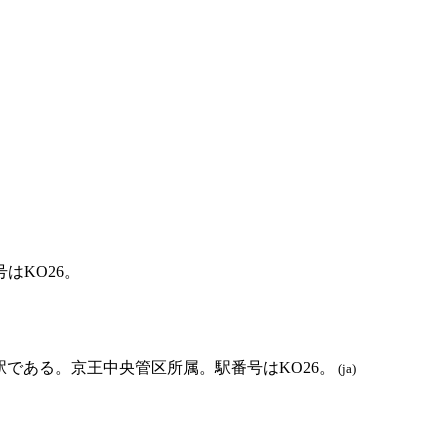
はKO26。
である。京王中央管区所属。駅番号はKO26。
(ja)