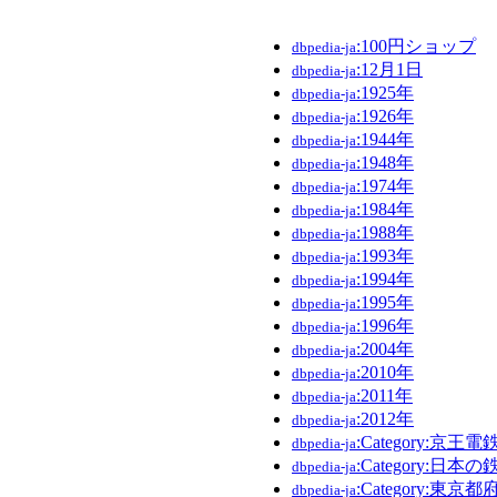
:100円ショップ
dbpedia-ja
:12月1日
dbpedia-ja
:1925年
dbpedia-ja
:1926年
dbpedia-ja
:1944年
dbpedia-ja
:1948年
dbpedia-ja
:1974年
dbpedia-ja
:1984年
dbpedia-ja
:1988年
dbpedia-ja
:1993年
dbpedia-ja
:1994年
dbpedia-ja
:1995年
dbpedia-ja
:1996年
dbpedia-ja
:2004年
dbpedia-ja
:2010年
dbpedia-ja
:2011年
dbpedia-ja
:2012年
dbpedia-ja
:Category:京
dbpedia-ja
:Category:日本
dbpedia-ja
:Category:東
dbpedia-ja