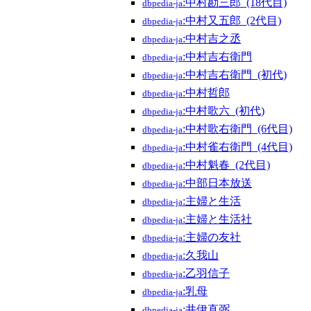
:中村勘三郎_(18代目)
dbpedia-ja
:中村又五郎_(2代目)
dbpedia-ja
:中村吉之丞
dbpedia-ja
:中村吉右衛門
dbpedia-ja
:中村吉右衛門_(初代)
dbpedia-ja
:中村哲郎
dbpedia-ja
:中村歌六_(初代)
dbpedia-ja
:中村歌右衛門_(6代目)
dbpedia-ja
:中村雀右衛門_(4代目)
dbpedia-ja
:中村魁春_(2代目)
dbpedia-ja
:中部日本放送
dbpedia-ja
:主婦と生活
dbpedia-ja
:主婦と生活社
dbpedia-ja
:主婦の友社
dbpedia-ja
:久我山
dbpedia-ja
:乙羽信子
dbpedia-ja
:乳母
dbpedia-ja
:井伊直弼
dbpedia-ja