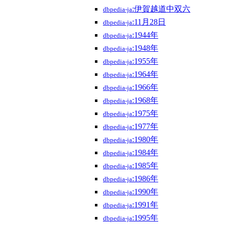
:伊賀越道中双六
dbpedia-ja
:11月28日
dbpedia-ja
:1944年
dbpedia-ja
:1948年
dbpedia-ja
:1955年
dbpedia-ja
:1964年
dbpedia-ja
:1966年
dbpedia-ja
:1968年
dbpedia-ja
:1975年
dbpedia-ja
:1977年
dbpedia-ja
:1980年
dbpedia-ja
:1984年
dbpedia-ja
:1985年
dbpedia-ja
:1986年
dbpedia-ja
:1990年
dbpedia-ja
:1991年
dbpedia-ja
:1995年
dbpedia-ja