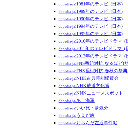
:1981年のテレビ_(日本)
dbpedia-ja
:1989年のテレビ_(日本)
dbpedia-ja
:1990年のテレビ_(日本)
dbpedia-ja
:1994年のテレビ_(日本)
dbpedia-ja
:1995年のテレビ_(日本)
dbpedia-ja
:2010年のテレビドラマ_(
dbpedia-ja
:2011年のテレビドラマ_(
dbpedia-ja
:2013年のテレビドラマ_(
dbpedia-ja
:FNS番組対抗!なるほど
dbpedia-ja
:FNS番組対抗!春秋の祭
dbpedia-ja
:NHK古典芸能鑑賞会
dbpedia-ja
:NHK放送文化賞
dbpedia-ja
:NNNニューススポット
dbpedia-ja
:あゝ海軍
dbpedia-ja
:いい旅・夢気分
dbpedia-ja
:うえだ峻
dbpedia-ja
:おらんだ左近事件帖
dbpedia-ja