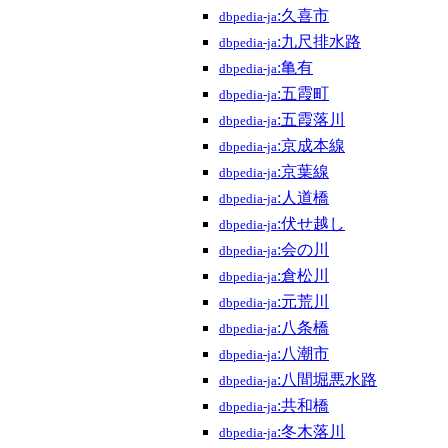
:久喜市
dbpedia-ja
:九尺排水路
dbpedia-ja
:亀有
dbpedia-ja
:五霞町
dbpedia-ja
:五霞落川
dbpedia-ja
:京成本線
dbpedia-ja
:京葉線
dbpedia-ja
:人道橋
dbpedia-ja
:伏せ越し
dbpedia-ja
:会の川
dbpedia-ja
:倉松川
dbpedia-ja
:元荒川
dbpedia-ja
:八条橋
dbpedia-ja
:八潮市
dbpedia-ja
:八間堀悪水路
dbpedia-ja
:共和橋
dbpedia-ja
:冬木落川
dbpedia-ja