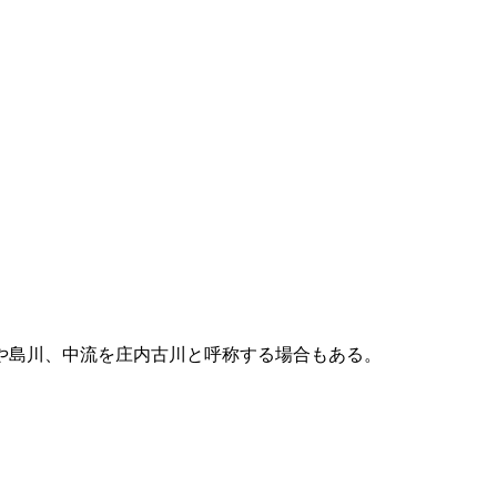
や島川、中流を庄内古川と呼称する場合もある。