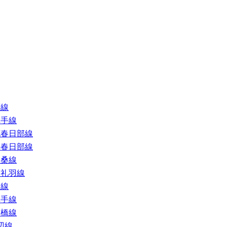
郷線
幸手線
花春日部線
井春日部線
大桑線
谷礼羽線
伏線
幸手線
栗橋線
辺線