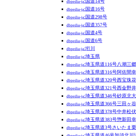
:国道14号
dbpedia-ja
:国道16号
dbpedia-ja
:国道298号
dbpedia-ja
:国道357号
dbpedia-ja
:国道4号
dbpedia-ja
:国道6号
dbpedia-ja
:垳川
dbpedia-ja
:埼玉県
dbpedia-ja
:埼玉県道116号八潮三
dbpedia-ja
:埼玉県道316号阿佐間
dbpedia-ja
:埼玉県道320号西宝珠
dbpedia-ja
:埼玉県道321号西金野
dbpedia-ja
:埼玉県道346号砂原北
dbpedia-ja
:埼玉県道366号三田ヶ
dbpedia-ja
:埼玉県道378号中井松
dbpedia-ja
:埼玉県道383号惣新田
dbpedia-ja
:埼玉県道3号さいたま
dbpedia-ja
:埼玉県道46号加須北川
dbpedia-ja