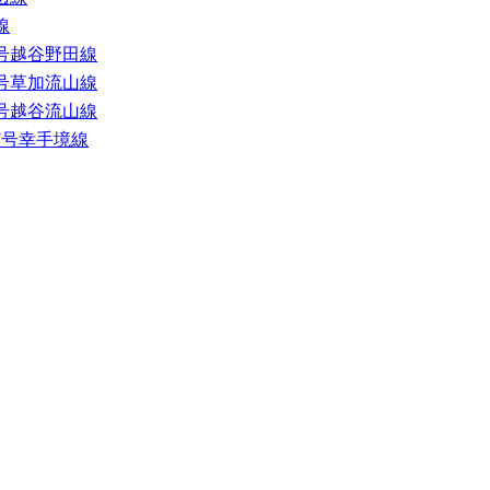
線
9号越谷野田線
9号草加流山線
2号越谷流山線
7号幸手境線