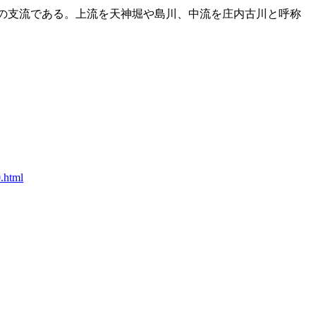
の支流である。上流を天神堀や島川、中流を庄内古川と呼称
.html