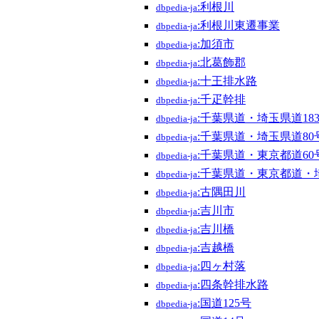
:利根川
dbpedia-ja
:利根川東遷事業
dbpedia-ja
:加須市
dbpedia-ja
:北葛飾郡
dbpedia-ja
:十王排水路
dbpedia-ja
:千疋幹排
dbpedia-ja
:千葉県道・埼玉県道18
dbpedia-ja
:千葉県道・埼玉県道8
dbpedia-ja
:千葉県道・東京都道6
dbpedia-ja
:千葉県道・東京都道・
dbpedia-ja
:古隅田川
dbpedia-ja
:吉川市
dbpedia-ja
:吉川橋
dbpedia-ja
:吉越橋
dbpedia-ja
:四ヶ村落
dbpedia-ja
:四条幹排水路
dbpedia-ja
:国道125号
dbpedia-ja