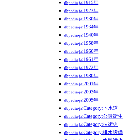
:1915年
dbpedia-ja
:1923年
dbpedia-ja
:1930年
dbpedia-ja
:1934年
dbpedia-ja
:1940年
dbpedia-ja
:1958年
dbpedia-ja
:1960年
dbpedia-ja
:1961年
dbpedia-ja
:1972年
dbpedia-ja
:1980年
dbpedia-ja
:2001年
dbpedia-ja
:2003年
dbpedia-ja
:2005年
dbpedia-ja
:Category:下水道
dbpedia-ja
:Category:公衆衛生
dbpedia-ja
:Category:技術史
dbpedia-ja
:Category:排水設備
dbpedia-ja