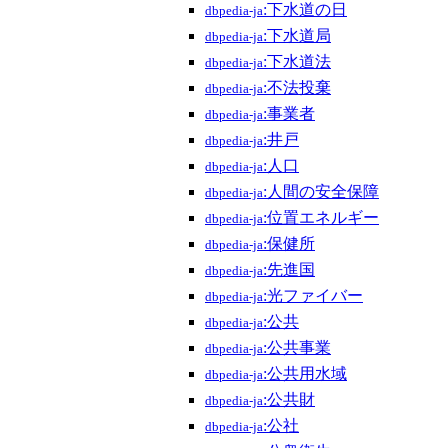
:下水道の日
dbpedia-ja
:下水道局
dbpedia-ja
:下水道法
dbpedia-ja
:不法投棄
dbpedia-ja
:事業者
dbpedia-ja
:井戸
dbpedia-ja
:人口
dbpedia-ja
:人間の安全保障
dbpedia-ja
:位置エネルギー
dbpedia-ja
:保健所
dbpedia-ja
:先進国
dbpedia-ja
:光ファイバー
dbpedia-ja
:公共
dbpedia-ja
:公共事業
dbpedia-ja
:公共用水域
dbpedia-ja
:公共財
dbpedia-ja
:公社
dbpedia-ja