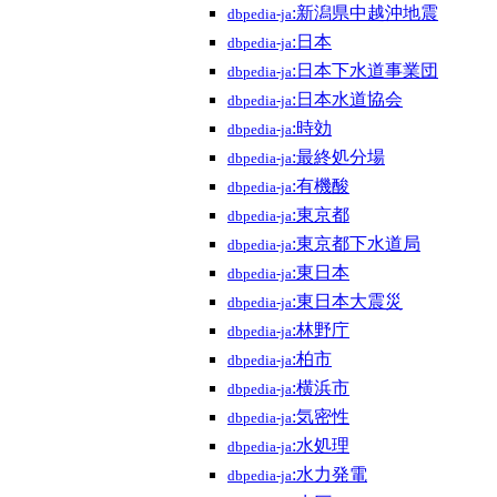
:新潟県中越沖地震
dbpedia-ja
:日本
dbpedia-ja
:日本下水道事業団
dbpedia-ja
:日本水道協会
dbpedia-ja
:時効
dbpedia-ja
:最終処分場
dbpedia-ja
:有機酸
dbpedia-ja
:東京都
dbpedia-ja
:東京都下水道局
dbpedia-ja
:東日本
dbpedia-ja
:東日本大震災
dbpedia-ja
:林野庁
dbpedia-ja
:柏市
dbpedia-ja
:横浜市
dbpedia-ja
:気密性
dbpedia-ja
:水処理
dbpedia-ja
:水力発電
dbpedia-ja