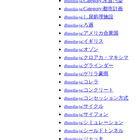
:Category:水質汚染
dbpedia-ja
:Category:都市計画
dbpedia-ja
:し尿処理施設
dbpedia-ja
:ろ過
dbpedia-ja
:アメリカ合衆国
dbpedia-ja
:イギリス
dbpedia-ja
:オゾン
dbpedia-ja
:クロアカ・マキシマ
dbpedia-ja
:グラインダー
dbpedia-ja
:ゲリラ豪雨
dbpedia-ja
:コレラ
dbpedia-ja
:コンクリート
dbpedia-ja
:コンセッション方式
dbpedia-ja
:サイクル
dbpedia-ja
:サイフォン
dbpedia-ja
:シミュレーション
dbpedia-ja
:シールドトンネル
dbpedia-ja
:ジャッキ
dbpedia-ja