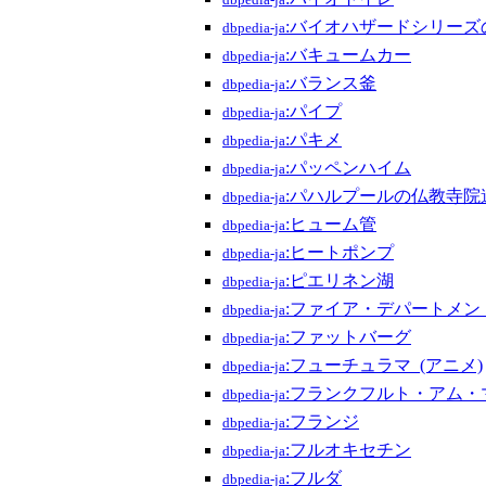
dbpedia-ja
:バイオハザードシリーズ
dbpedia-ja
:バキュームカー
dbpedia-ja
:バランス釜
dbpedia-ja
:パイプ
dbpedia-ja
:パキメ
dbpedia-ja
:パッペンハイム
dbpedia-ja
:パハルプールの仏教寺院
dbpedia-ja
:ヒューム管
dbpedia-ja
:ヒートポンプ
dbpedia-ja
:ピエリネン湖
dbpedia-ja
:ファイア・デパートメン
dbpedia-ja
:ファットバーグ
dbpedia-ja
:フューチュラマ_(アニメ)
dbpedia-ja
:フランクフルト・アム・
dbpedia-ja
:フランジ
dbpedia-ja
:フルオキセチン
dbpedia-ja
:フルダ
dbpedia-ja