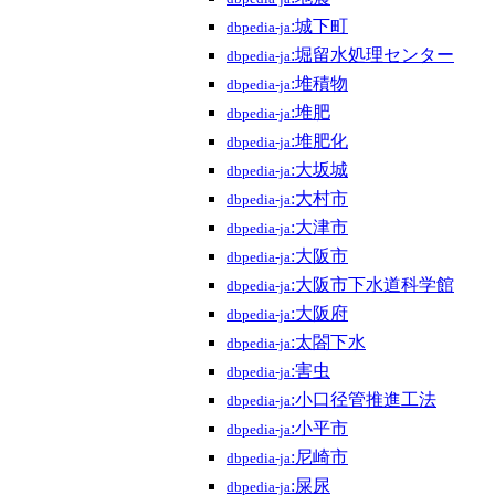
:城下町
dbpedia-ja
:堀留水処理センター
dbpedia-ja
:堆積物
dbpedia-ja
:堆肥
dbpedia-ja
:堆肥化
dbpedia-ja
:大坂城
dbpedia-ja
:大村市
dbpedia-ja
:大津市
dbpedia-ja
:大阪市
dbpedia-ja
:大阪市下水道科学館
dbpedia-ja
:大阪府
dbpedia-ja
:太閤下水
dbpedia-ja
:害虫
dbpedia-ja
:小口径管推進工法
dbpedia-ja
:小平市
dbpedia-ja
:尼崎市
dbpedia-ja
:屎尿
dbpedia-ja