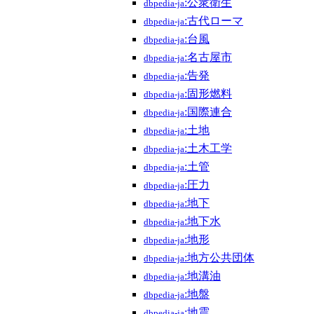
:公衆衛生
dbpedia-ja
:古代ローマ
dbpedia-ja
:台風
dbpedia-ja
:名古屋市
dbpedia-ja
:告発
dbpedia-ja
:固形燃料
dbpedia-ja
:国際連合
dbpedia-ja
:土地
dbpedia-ja
:土木工学
dbpedia-ja
:土管
dbpedia-ja
:圧力
dbpedia-ja
:地下
dbpedia-ja
:地下水
dbpedia-ja
:地形
dbpedia-ja
:地方公共団体
dbpedia-ja
:地溝油
dbpedia-ja
:地盤
dbpedia-ja
:地震
dbpedia-ja