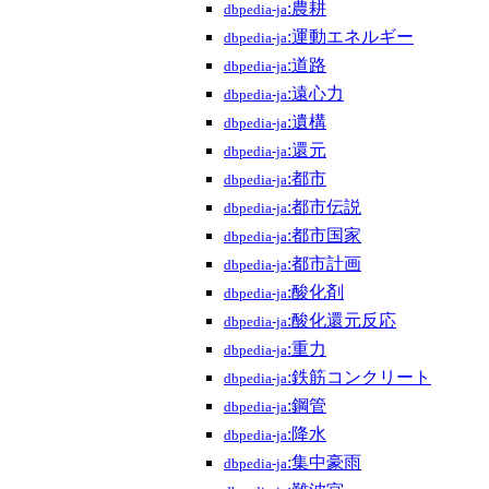
:農耕
dbpedia-ja
:運動エネルギー
dbpedia-ja
:道路
dbpedia-ja
:遠心力
dbpedia-ja
:遺構
dbpedia-ja
:還元
dbpedia-ja
:都市
dbpedia-ja
:都市伝説
dbpedia-ja
:都市国家
dbpedia-ja
:都市計画
dbpedia-ja
:酸化剤
dbpedia-ja
:酸化還元反応
dbpedia-ja
:重力
dbpedia-ja
:鉄筋コンクリート
dbpedia-ja
:鋼管
dbpedia-ja
:降水
dbpedia-ja
:集中豪雨
dbpedia-ja