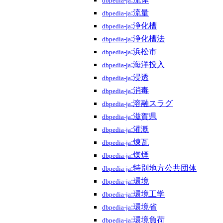
dbpedia-ja
:流量
dbpedia-ja
:浄化槽
dbpedia-ja
:浄化槽法
dbpedia-ja
:浜松市
dbpedia-ja
:海洋投入
dbpedia-ja
:浸透
dbpedia-ja
:消毒
dbpedia-ja
:溶融スラグ
dbpedia-ja
:滋賀県
dbpedia-ja
:灌漑
dbpedia-ja
:煉瓦
dbpedia-ja
:煤煙
dbpedia-ja
:特別地方公共団体
dbpedia-ja
:環境
dbpedia-ja
:環境工学
dbpedia-ja
:環境省
dbpedia-ja
:環境負荷
dbpedia-ja