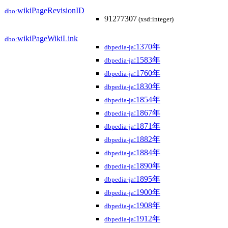
wikiPageRevisionID
dbo:
91277307
(xsd:integer)
wikiPageWikiLink
dbo:
:1370年
dbpedia-ja
:1583年
dbpedia-ja
:1760年
dbpedia-ja
:1830年
dbpedia-ja
:1854年
dbpedia-ja
:1867年
dbpedia-ja
:1871年
dbpedia-ja
:1882年
dbpedia-ja
:1884年
dbpedia-ja
:1890年
dbpedia-ja
:1895年
dbpedia-ja
:1900年
dbpedia-ja
:1908年
dbpedia-ja
:1912年
dbpedia-ja