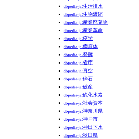
:生活排水
dbpedia-ja
:生物濃縮
dbpedia-ja
:産業廃棄物
dbpedia-ja
:産業革命
dbpedia-ja
:疫学
dbpedia-ja
:病原体
dbpedia-ja
:発酵
dbpedia-ja
:省庁
dbpedia-ja
:真空
dbpedia-ja
:砕石
dbpedia-ja
:破産
dbpedia-ja
:硫化水素
dbpedia-ja
:社会資本
dbpedia-ja
:神奈川県
dbpedia-ja
:神戸市
dbpedia-ja
:神田下水
dbpedia-ja
:秋田県
dbpedia-ja