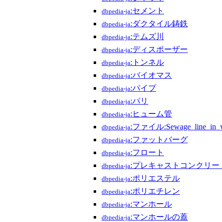
:セメント
dbpedia-ja
:ダクタイル鋳鉄
dbpedia-ja
:テムズ川
dbpedia-ja
:ディスポーザー
dbpedia-ja
:トンネル
dbpedia-ja
:バイオマス
dbpedia-ja
:パイプ
dbpedia-ja
:パリ
dbpedia-ja
:ヒューム管
dbpedia-ja
:ファイル:Sewage_line_in_y
dbpedia-ja
:ファットバーグ
dbpedia-ja
:フロート
dbpedia-ja
:プレキャストコンクリー
dbpedia-ja
:ポリエステル
dbpedia-ja
:ポリエチレン
dbpedia-ja
:マンホール
dbpedia-ja
:マンホールの蓋
dbpedia-ja