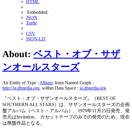
HTML
Embedded:
JSON
Turtle
CSV
JSON-LD
About:
ベスト・オブ・サザ
ンオールスターズ
An Entity of Type :
Album
, from Named Graph :
http://ja.dbpedia.org
, within Data Space :
ja.dbpedia.org
『ベスト・オブ・サザンオールスターズ』（BEST OF
SOUTHERN ALL STARS）は、サザンオールスターズの企画
盤アルバム（ベスト・アルバム）。1979年11月25日発売。発
売元はInvitation。 カセットテープのみでの発売のため、現在
は廃盤作品となる。