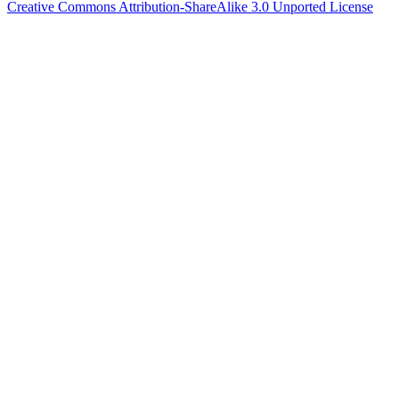
Creative Commons Attribution-ShareAlike 3.0 Unported License