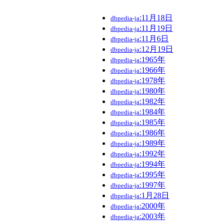
:11月18日
dbpedia-ja
:11月19日
dbpedia-ja
:11月6日
dbpedia-ja
:12月19日
dbpedia-ja
:1965年
dbpedia-ja
:1966年
dbpedia-ja
:1978年
dbpedia-ja
:1980年
dbpedia-ja
:1982年
dbpedia-ja
:1984年
dbpedia-ja
:1985年
dbpedia-ja
:1986年
dbpedia-ja
:1989年
dbpedia-ja
:1992年
dbpedia-ja
:1994年
dbpedia-ja
:1995年
dbpedia-ja
:1997年
dbpedia-ja
:1月28日
dbpedia-ja
:2000年
dbpedia-ja
:2003年
dbpedia-ja