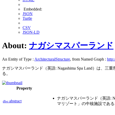
Embedded:
JSON
Turtle
CSV
JSON-LD
About:
ナガシマスパーランド
An Entity of Type :
ArchitecturalStructure
, from Named Graph :
http:
ナガシマスパーランド（英語: Nagashima Spa La
る。
Property
ナガシマスパーランド（英語: N
abstract
dbo:
マリゾート」の中核施設である