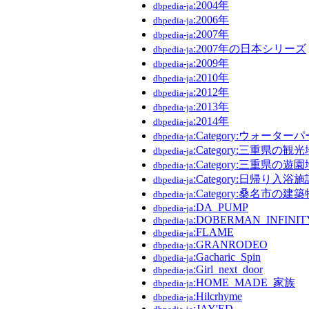
:2004年
dbpedia-ja
:2006年
dbpedia-ja
:2007年
dbpedia-ja
:2007年の日本シリーズ
dbpedia-ja
:2009年
dbpedia-ja
:2010年
dbpedia-ja
:2012年
dbpedia-ja
:2013年
dbpedia-ja
:2014年
dbpedia-ja
:Category:ウォーター
dbpedia-ja
:Category:三重県の観光
dbpedia-ja
:Category:三重県の遊園
dbpedia-ja
:Category:日帰り入浴施
dbpedia-ja
:Category:桑名市の建築
dbpedia-ja
:DA_PUMP
dbpedia-ja
:DOBERMAN_INFINIT
dbpedia-ja
:FLAME
dbpedia-ja
:GRANRODEO
dbpedia-ja
:Gacharic_Spin
dbpedia-ja
:Girl_next_door
dbpedia-ja
:HOME_MADE_家族
dbpedia-ja
:Hilcrhyme
dbpedia-ja
:JAY'ED