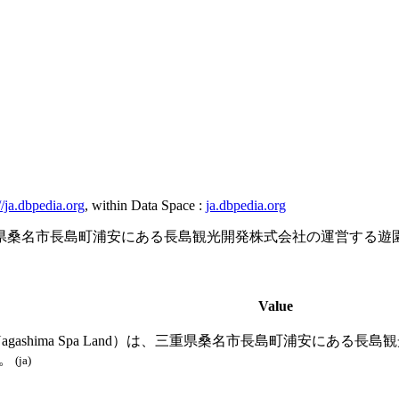
//ja.dbpedia.org
, within Data Space :
ja.dbpedia.org
nd）は、三重県桑名市長島町浦安にある長島観光開発株式会社の運
Value
agashima Spa Land）は、三重県桑名市長島町浦安に
。
(ja)