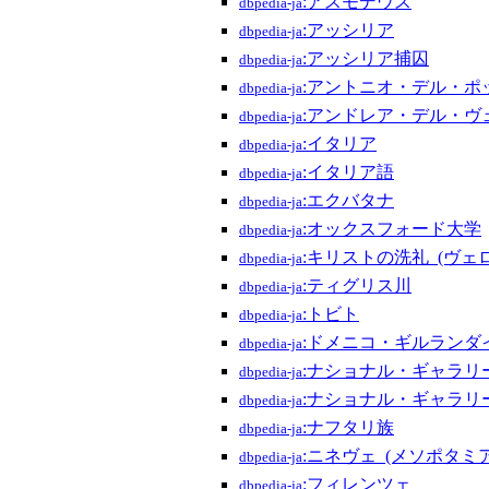
:アスモデウス
dbpedia-ja
:アッシリア
dbpedia-ja
:アッシリア捕囚
dbpedia-ja
:アントニオ・デル・ポ
dbpedia-ja
:アンドレア・デル・ヴ
dbpedia-ja
:イタリア
dbpedia-ja
:イタリア語
dbpedia-ja
:エクバタナ
dbpedia-ja
:オックスフォード大学
dbpedia-ja
:キリストの洗礼_(ヴェ
dbpedia-ja
:ティグリス川
dbpedia-ja
:トビト
dbpedia-ja
:ドメニコ・ギルランダ
dbpedia-ja
:ナショナル・ギャラリー
dbpedia-ja
:ナショナル・ギャラリー
dbpedia-ja
:ナフタリ族
dbpedia-ja
:ニネヴェ_(メソポタミア
dbpedia-ja
:フィレンツェ
dbpedia-ja