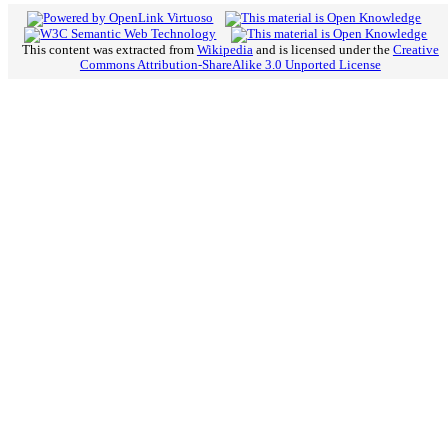
This content was extracted from
Wikipedia
and is licensed under the
Creative
Commons Attribution-ShareAlike 3.0 Unported License