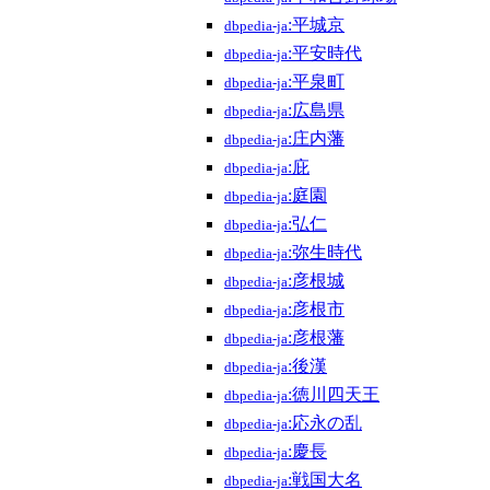
:平城京
dbpedia-ja
:平安時代
dbpedia-ja
:平泉町
dbpedia-ja
:広島県
dbpedia-ja
:庄内藩
dbpedia-ja
:庇
dbpedia-ja
:庭園
dbpedia-ja
:弘仁
dbpedia-ja
:弥生時代
dbpedia-ja
:彦根城
dbpedia-ja
:彦根市
dbpedia-ja
:彦根藩
dbpedia-ja
:後漢
dbpedia-ja
:徳川四天王
dbpedia-ja
:応永の乱
dbpedia-ja
:慶長
dbpedia-ja
:戦国大名
dbpedia-ja