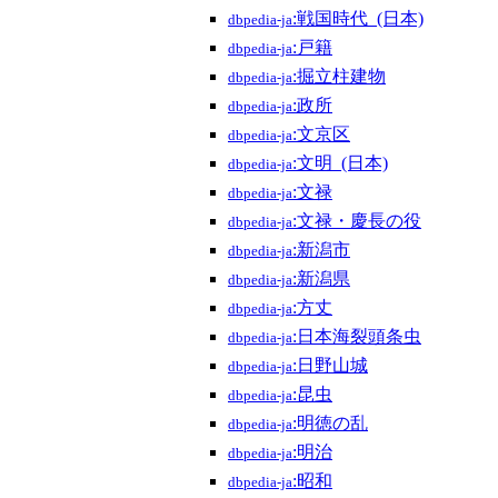
:戦国時代_(日本)
dbpedia-ja
:戸籍
dbpedia-ja
:掘立柱建物
dbpedia-ja
:政所
dbpedia-ja
:文京区
dbpedia-ja
:文明_(日本)
dbpedia-ja
:文禄
dbpedia-ja
:文禄・慶長の役
dbpedia-ja
:新潟市
dbpedia-ja
:新潟県
dbpedia-ja
:方丈
dbpedia-ja
:日本海裂頭条虫
dbpedia-ja
:日野山城
dbpedia-ja
:昆虫
dbpedia-ja
:明徳の乱
dbpedia-ja
:明治
dbpedia-ja
:昭和
dbpedia-ja