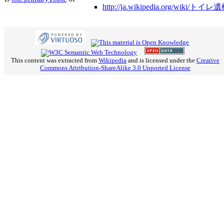
http://ja.wikipedia.org/wiki/トイレ
This content was extracted from
Wikipedia
and is licensed under the
Creative
Commons Attribution-ShareAlike 3.0 Unported License