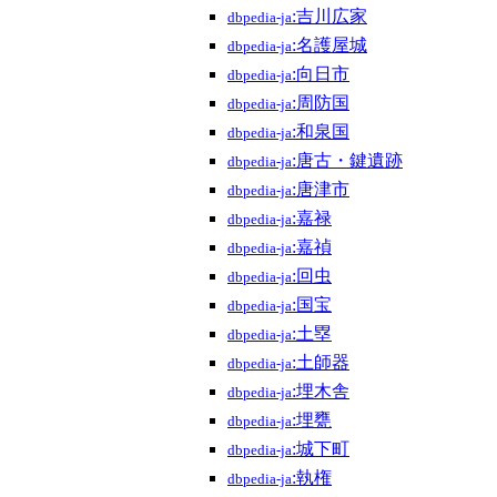
:吉川広家
dbpedia-ja
:名護屋城
dbpedia-ja
:向日市
dbpedia-ja
:周防国
dbpedia-ja
:和泉国
dbpedia-ja
:唐古・鍵遺跡
dbpedia-ja
:唐津市
dbpedia-ja
:嘉禄
dbpedia-ja
:嘉禎
dbpedia-ja
:回虫
dbpedia-ja
:国宝
dbpedia-ja
:土塁
dbpedia-ja
:土師器
dbpedia-ja
:埋木舎
dbpedia-ja
:埋甕
dbpedia-ja
:城下町
dbpedia-ja
:執権
dbpedia-ja