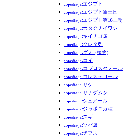
:エジプト
dbpedia-ja
:エジプト新王国
dbpedia-ja
:エジプト第18王朝
dbpedia-ja
:カタクチイワシ
dbpedia-ja
:キイチゴ属
dbpedia-ja
:クレタ島
dbpedia-ja
:グミ_(植物)
dbpedia-ja
:コイ
dbpedia-ja
:コプロスタノール
dbpedia-ja
:コレステロール
dbpedia-ja
:サケ
dbpedia-ja
:サナダムシ
dbpedia-ja
:シュメール
dbpedia-ja
:ジャポニカ種
dbpedia-ja
:スギ
dbpedia-ja
:ソバ属
dbpedia-ja
:チフス
dbpedia-ja