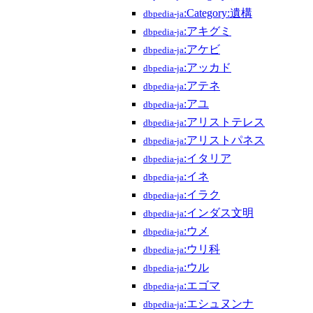
:Category:遺構
dbpedia-ja
:アキグミ
dbpedia-ja
:アケビ
dbpedia-ja
:アッカド
dbpedia-ja
:アテネ
dbpedia-ja
:アユ
dbpedia-ja
:アリストテレス
dbpedia-ja
:アリストパネス
dbpedia-ja
:イタリア
dbpedia-ja
:イネ
dbpedia-ja
:イラク
dbpedia-ja
:インダス文明
dbpedia-ja
:ウメ
dbpedia-ja
:ウリ科
dbpedia-ja
:ウル
dbpedia-ja
:エゴマ
dbpedia-ja
:エシュヌンナ
dbpedia-ja