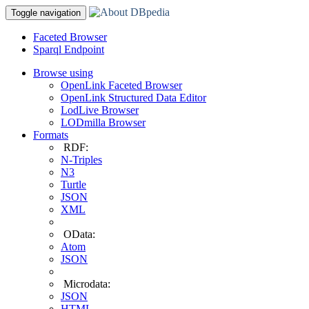
Toggle navigation
Faceted Browser
Sparql Endpoint
Browse using
OpenLink Faceted Browser
OpenLink Structured Data Editor
LodLive Browser
LODmilla Browser
Formats
RDF:
N-Triples
N3
Turtle
JSON
XML
OData:
Atom
JSON
Microdata:
JSON
HTML