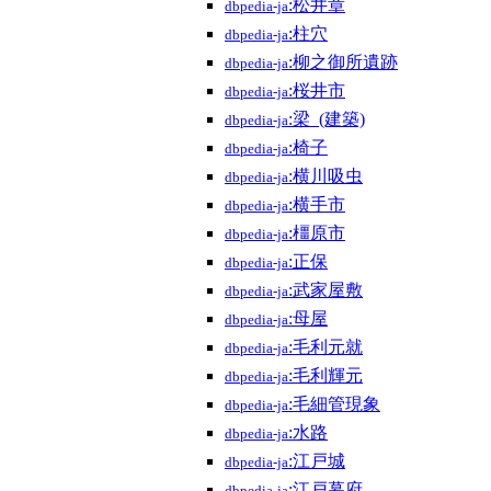
:松井章
dbpedia-ja
:柱穴
dbpedia-ja
:柳之御所遺跡
dbpedia-ja
:桜井市
dbpedia-ja
:梁_(建築)
dbpedia-ja
:椅子
dbpedia-ja
:横川吸虫
dbpedia-ja
:横手市
dbpedia-ja
:橿原市
dbpedia-ja
:正保
dbpedia-ja
:武家屋敷
dbpedia-ja
:母屋
dbpedia-ja
:毛利元就
dbpedia-ja
:毛利輝元
dbpedia-ja
:毛細管現象
dbpedia-ja
:水路
dbpedia-ja
:江戸城
dbpedia-ja
:江戸幕府