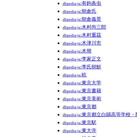
:有鉤条虫
dbpedia-ja
:朝倉氏
dbpedia-ja
:朝倉義景
dbpedia-ja
:木村尚三郎
dbpedia-ja
:木村重茲
dbpedia-ja
:木津川市
dbpedia-ja
:木簡
dbpedia-ja
:李家正文
dbpedia-ja
:李氏朝鮮
dbpedia-ja
:杭
dbpedia-ja
:東京大学
dbpedia-ja
:東京書籍
dbpedia-ja
:東京美術
dbpedia-ja
:東京都
dbpedia-ja
:東京都立白鷗高等学校・
dbpedia-ja
:東京駅
dbpedia-ja
:東大寺
dbpedia-ja