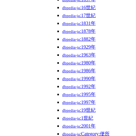
dbpedia-ja
:16世紀
dbpedia-ja
:17世紀
dbpedia-ja
:1831年
dbpedia-ja
:1878年
dbpedia-ja
:1882年
dbpedia-ja
:1929年
dbpedia-ja
:1963年
dbpedia-ja
:1980年
dbpedia-ja
:1986年
dbpedia-ja
:1990年
dbpedia-ja
:1992年
dbpedia-ja
:1995年
dbpedia-ja
:1997年
dbpedia-ja
:19世紀
dbpedia-ja
:1世紀
dbpedia-ja
:2001年
dbpedia-ja
:Category:便所
dbpedia-ja