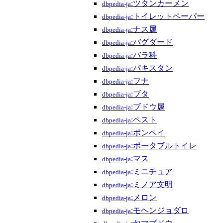
:ツタンカーメン
dbpedia-ja
:トイレットペーパー
dbpedia-ja
:ナス属
dbpedia-ja
:バグダード
dbpedia-ja
:バラ科
dbpedia-ja
:パキスタン
dbpedia-ja
:フナ
dbpedia-ja
:ブタ
dbpedia-ja
:ブドウ属
dbpedia-ja
:ペスト
dbpedia-ja
:ポンペイ
dbpedia-ja
:ポータブルトイレ
dbpedia-ja
:マス
dbpedia-ja
:ミニチュア
dbpedia-ja
:ミノア文明
dbpedia-ja
:メロン
dbpedia-ja
:モヘンジョダロ
dbpedia-ja