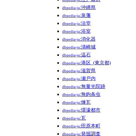
dbpedia-ja
:沖縄県
dbpedia-ja
:泉藩
dbpedia-ja
:法堂
dbpedia-ja
:浴室
dbpedia-ja
:消化器
dbpedia-ja
:清崎城
dbpedia-ja
:温石
dbpedia-ja
:港区_(東京都)
dbpedia-ja
:滋賀県
dbpedia-ja
:瀬戸内
dbpedia-ja
:無量光院跡
dbpedia-ja
:無鉤条虫
dbpedia-ja
:煉瓦
dbpedia-ja
:環濠都市
dbpedia-ja
:瓦
dbpedia-ja
:田原本町
dbpedia-ja
:発掘調査
dbpedia-ja