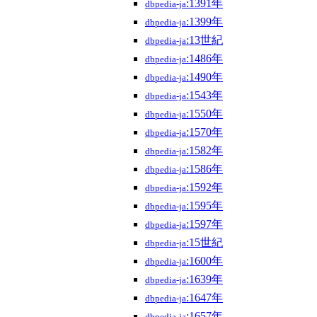
:1391年
dbpedia-ja
:1399年
dbpedia-ja
:13世紀
dbpedia-ja
:1486年
dbpedia-ja
:1490年
dbpedia-ja
:1543年
dbpedia-ja
:1550年
dbpedia-ja
:1570年
dbpedia-ja
:1582年
dbpedia-ja
:1586年
dbpedia-ja
:1592年
dbpedia-ja
:1595年
dbpedia-ja
:1597年
dbpedia-ja
:15世紀
dbpedia-ja
:1600年
dbpedia-ja
:1639年
dbpedia-ja
:1647年
dbpedia-ja
:1657年