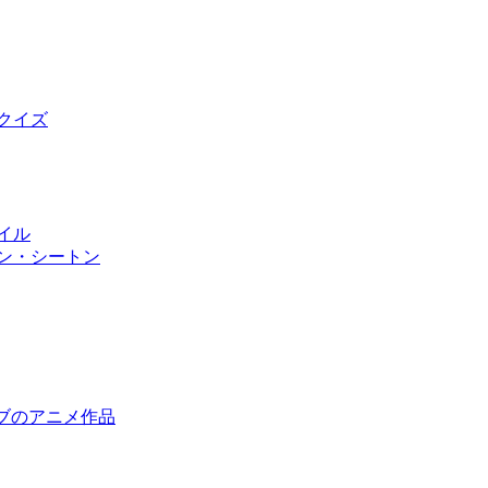
クイズ
イル
ソン・シートン
ァイブのアニメ作品