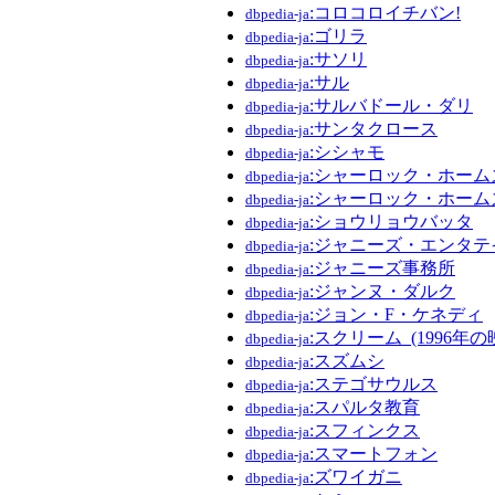
:コロコロイチバン!
dbpedia-ja
:ゴリラ
dbpedia-ja
:サソリ
dbpedia-ja
:サル
dbpedia-ja
:サルバドール・ダリ
dbpedia-ja
:サンタクロース
dbpedia-ja
:シシャモ
dbpedia-ja
:シャーロック・ホーム
dbpedia-ja
:シャーロック・ホーム
dbpedia-ja
:ショウリョウバッタ
dbpedia-ja
:ジャニーズ・エンタテ
dbpedia-ja
:ジャニーズ事務所
dbpedia-ja
:ジャンヌ・ダルク
dbpedia-ja
:ジョン・F・ケネディ
dbpedia-ja
:スクリーム_(1996年の
dbpedia-ja
:スズムシ
dbpedia-ja
:ステゴサウルス
dbpedia-ja
:スパルタ教育
dbpedia-ja
:スフィンクス
dbpedia-ja
:スマートフォン
dbpedia-ja
:ズワイガニ
dbpedia-ja