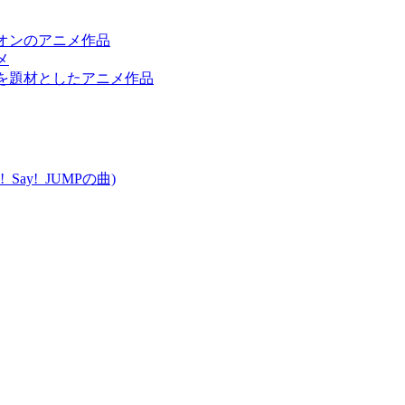
キャニオンのアニメ作品
メ
ボットを題材としたアニメ作品
!_Say!_JUMPの曲)