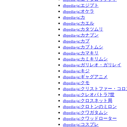
:エジプト
dbpedia-ja
:オケラ
dbpedia-ja
:カ
dbpedia-ja
:カエル
dbpedia-ja
:カタツムリ
dbpedia-ja
:カナブン
dbpedia-ja
:カブ
dbpedia-ja
:カブトムシ
dbpedia-ja
:カマキリ
dbpedia-ja
:カミキリムシ
dbpedia-ja
:ガリレオ・ガリレイ
dbpedia-ja
:キジ
dbpedia-ja
:ギャグアニメ
dbpedia-ja
:クモ
dbpedia-ja
:クリストファー・コロ
dbpedia-ja
:クレオパトラ7世
dbpedia-ja
:クロスネット局
dbpedia-ja
:クロトンのミロン
dbpedia-ja
:クワガタムシ
dbpedia-ja
:クワッドローター
dbpedia-ja
:コスプレ
dbpedia-ja