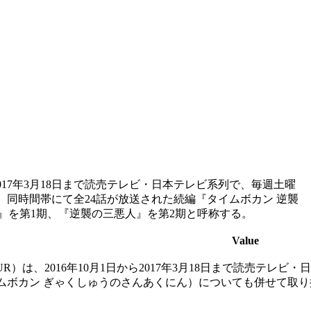
から2017年3月18日まで読売テレビ・日本テレビ系列で、毎週土曜
24日まで、同時間帯にて全24話が放送された続編『タイムボカン 逆襲
』を第1期、『逆襲の三悪人』を第2期と呼称する。
Value
UR）は、2016年10月1日から2017年3月18日まで読売テレビ・日
イムボカン ぎゃくしゅうのさんあくにん）についても併せて取