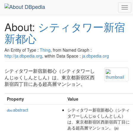
Togg
navi
About:
シティタワー新宿
新都心
An Entity of Type :
Thing
, from Named Graph :
http://ja.dbpedia.org
, within Data Space :
ja.dbpedia.org
シティタワー新宿新都心（シティタワーし
んじゅくしんとしん）は、東京都新宿区西
新宿四丁目にある超高層マンション。
Property
Value
abstract
シティタワー新宿新都心（シティ
dbo:
タワーしんじゅくしんとしん）
は、東京都新宿区西新宿四丁目に
ある超高層マンション。
(ja)