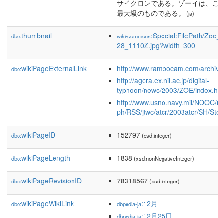
サイクロンである。ゾーイは、
最大級のものである。
(ja)
thumbnail
:Special:FilePath/Zo
dbo:
wiki-commons
28_1110Z.jpg?width=300
wikiPageExternalLink
http://www.rambocam.com/archiv
dbo:
http://agora.ex.nii.ac.jp/digital-
typhoon/news/2003/ZOE/index.ht
http://www.usno.navy.mil/NOOC/
ph/RSS/jtwc/atcr/2003atcr/SH/S
wikiPageID
152797
dbo:
(xsd:integer)
wikiPageLength
1838
dbo:
(xsd:nonNegativeInteger)
wikiPageRevisionID
78318567
dbo:
(xsd:integer)
wikiPageWikiLink
:12月
dbo:
dbpedia-ja
:12月25日
dbpedia-ja