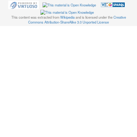
This content was extracted from
Wikipedia
and is licensed under the
Creative
Commons Attribution-ShareAlike 3.0 Unported License