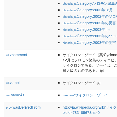
:Category:ソロモン諸
dbpedia-ja
:Category:2002年12月
dbpedia-ja
:Category:2002年の
dbpedia-ja
:Category:2002年の災害
dbpedia-ja
:Category:2003年1月
dbpedia-ja
:Category:2003年の
dbpedia-ja
:Category:2003年の災害
dbpedia-ja
comment
サイクロン・ゾーイ（英:Cyclone 
rdfs:
12月にソロモン諸島のティコピ
サイクロンである。ゾーイは、
最大級のものである。
(ja)
label
サイクロン・ゾーイ
rdfs:
(ja)
sameAs
:サイクロン・ゾーイ
owl:
freebase
wasDerivedFrom
http://ja.wikipedia.org/wik
prov:
oldid=78318567&ns=0