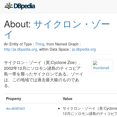
About:
サイクロン・ゾー
イ
An Entity of Type :
Thing
, from Named Graph :
http://ja.dbpedia.org
, within Data Space :
ja.dbpedia.org
サイクロン・ゾーイ（英:Cyclone Zoe）、
2002年12月にソロモン諸島のティコピア
島一帯を襲ったサイクロンである。ゾーイ
は、この地域では過去最大級のものであ
る。
Property
Value
abstract
サイクロン・ゾーイ（英:Cyclone 
dbo:
12月にソロモン諸島のティコピ