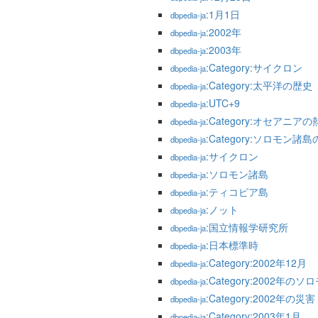
:1月1日
dbpedia-ja
:2002年
dbpedia-ja
:2003年
dbpedia-ja
:Category:サイクロン
dbpedia-ja
:Category:太平洋の歴史
dbpedia-ja
:UTC+9
dbpedia-ja
:Category:オセアニア
dbpedia-ja
:Category:ソロモン諸
dbpedia-ja
:サイクロン
dbpedia-ja
:ソロモン諸島
dbpedia-ja
:ティコピア島
dbpedia-ja
:ノット
dbpedia-ja
:国立情報学研究所
dbpedia-ja
:日本標準時
dbpedia-ja
:Category:2002年12月
dbpedia-ja
:Category:2002年の
dbpedia-ja
:Category:2002年の災害
dbpedia-ja
:Category:2003年1月
dbpedia-ja