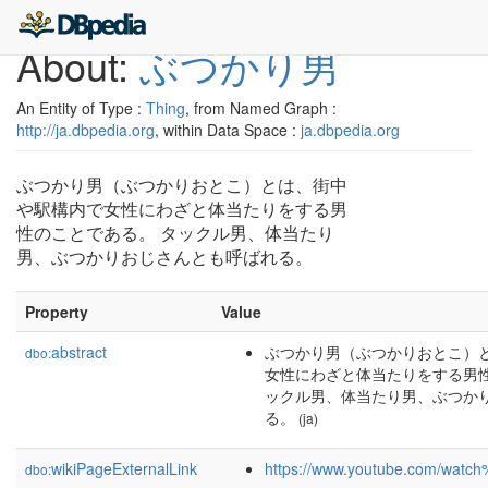
About:
ぶつかり男
An Entity of Type :
Thing
, from Named Graph :
http://ja.dbpedia.org
, within Data Space :
ja.dbpedia.org
ぶつかり男（ぶつかりおとこ）とは、街中
や駅構内で女性にわざと体当たりをする男
性のことである。 タックル男、体当たり
男、ぶつかりおじさんとも呼ばれる。
Property
Value
abstract
ぶつかり男（ぶつかりおとこ）
dbo:
女性にわざと体当たりをする男性
ックル男、体当たり男、ぶつか
る。
(ja)
wikiPageExternalLink
https://www.youtube.com/wat
dbo: