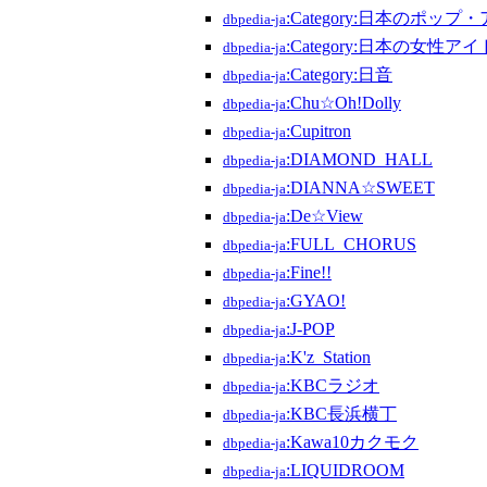
:Category:日本のポッ
dbpedia-ja
:Category:日本の女性
dbpedia-ja
:Category:日音
dbpedia-ja
:Chu☆Oh!Dolly
dbpedia-ja
:Cupitron
dbpedia-ja
:DIAMOND_HALL
dbpedia-ja
:DIANNA☆SWEET
dbpedia-ja
:De☆View
dbpedia-ja
:FULL_CHORUS
dbpedia-ja
:Fine!!
dbpedia-ja
:GYAO!
dbpedia-ja
:J-POP
dbpedia-ja
:K'z_Station
dbpedia-ja
:KBCラジオ
dbpedia-ja
:KBC長浜横丁
dbpedia-ja
:Kawa10カクモク
dbpedia-ja
:LIQUIDROOM
dbpedia-ja