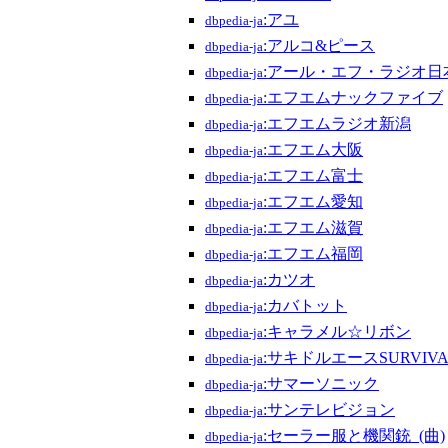
:アユ
dbpedia-ja
:アルコ&ピース
dbpedia-ja
:アール・エフ・ラジオ日
dbpedia-ja
:エフエムナックファイブ
dbpedia-ja
:エフエムラジオ新潟
dbpedia-ja
:エフエム大阪
dbpedia-ja
:エフエム富士
dbpedia-ja
:エフエム愛知
dbpedia-ja
:エフエム滋賀
dbpedia-ja
:エフエム福岡
dbpedia-ja
:カツオ
dbpedia-ja
:カバトット
dbpedia-ja
:キャラメル☆リボン
dbpedia-ja
:サキドルエースSURVIVA
dbpedia-ja
:サマーソニック
dbpedia-ja
:サンテレビジョン
dbpedia-ja
:セーラー服と機関銃_(曲)
dbpedia-ja