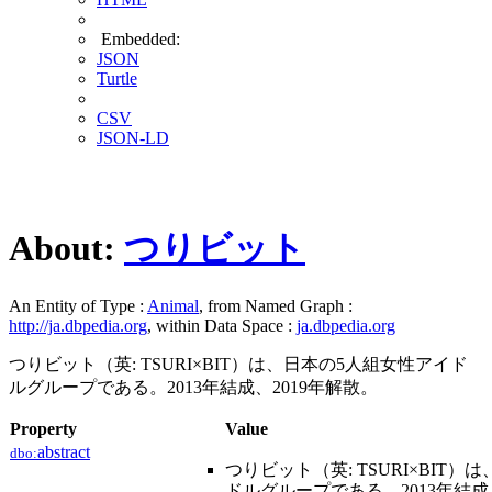
Embedded:
JSON
Turtle
CSV
JSON-LD
About:
つりビット
An Entity of Type :
Animal
, from Named Graph :
http://ja.dbpedia.org
, within Data Space :
ja.dbpedia.org
つりビット（英: TSURI×BIT）は、日本の5人組女性アイド
ルグループである。2013年結成、2019年解散。
Property
Value
abstract
dbo:
つりビット（英: TSURI×BIT
ドルグループである。2013年結成