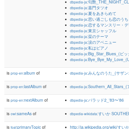
:匂艶_THE_NIGHT_C
dbpedia-ja
:嘉門タツオ
dbpedia-ja
:夏をあきらめて
dbpedia-ja
:思い過ごしも恋のうち
dbpedia-ja
:恋するマンスリー・デ
dbpedia-ja
:東京シャッフル
dbpedia-ja
:栞のテーマ
dbpedia-ja
:涙のアベニュー
dbpedia-ja
:私はピアノ
dbpedia-ja
:Big_Star_Blues_
dbpedia-ja
:Bye_Bye_My_Love_(U
dbpedia-ja
is
album
of
:みんなのうた_(サザ
prop-en:
dbpedia-ja
is
lastAlbum
of
:Southern_All_Star
prop-en:
dbpedia-ja
is
nextAlbum
of
:バラッド2_'83〜'86
prop-en:
dbpedia-ja
is
sameAs
of
:すいか SOUTHER
owl:
dbpedia-wikidata
is
primaryTopic
of
http://ja.wikipedia.org/wi
foaf: