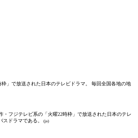
曜22時枠」で放送された日本のテレビドラマ。 毎回全国各地の地
テレビ制作・フジテレビ系の「火曜22時枠」で放送された日本のテレ
バスドラマである。
(ja)