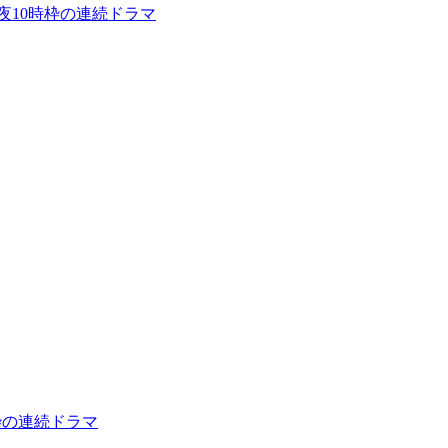
夜10時枠の連続ドラマ
枠の連続ドラマ