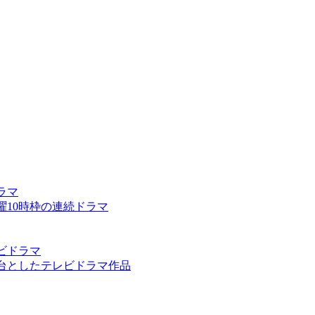
ドラマ
ビ火曜10時枠の連続ドラマ
テレビドラマ
地を舞台としたテレビドラマ作品