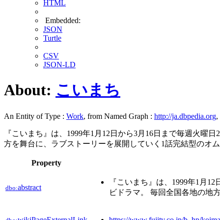
HTML
Embedded:
JSON
Turtle
CSV
JSON-LD
About:
こいまち
An Entity of Type :
Work
, from Named Graph :
http://ja.dbpedia.org
,
『こいまち』は、1999年1月12日から3月16日まで毎週火曜
方を舞台に、ラブストーリーを展開していく1話完結型のオ
Property
『こいまち』は、1999年1月1
abstract
dbo:
ビドラマ。 毎回全国各地の地
wikiPageExternalLink
https://www.fujitv.co.jp/b_hp/koima