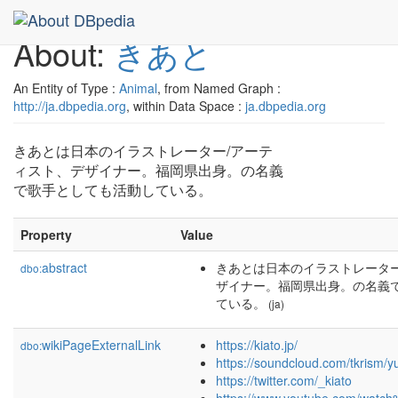
About:
きあと
An Entity of Type :
Animal
, from Named Graph :
http://ja.dbpedia.org
, within Data Space :
ja.dbpedia.org
きあとは日本のイラストレーター/アーテ
ィスト、デザイナー。福岡県出身。の名義
で歌手としても活動している。
Property
Value
abstract
きあとは日本のイラストレーター
dbo:
ザイナー。福岡県出身。の名義
ている。
(ja)
wikiPageExternalLink
https://kiato.jp/
dbo:
https://soundcloud.com/tkrism/
https://twitter.com/_kiato