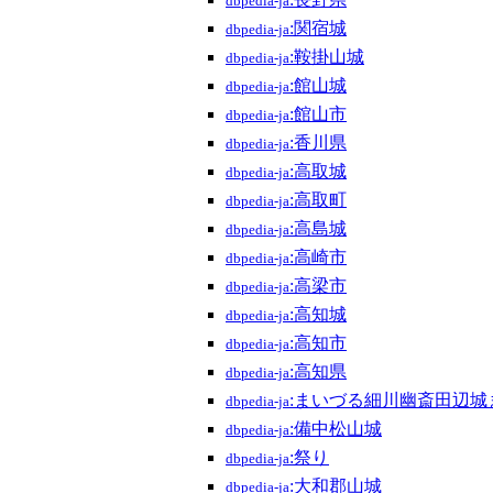
dbpedia-ja
:関宿城
dbpedia-ja
:鞍掛山城
dbpedia-ja
:館山城
dbpedia-ja
:館山市
dbpedia-ja
:香川県
dbpedia-ja
:高取城
dbpedia-ja
:高取町
dbpedia-ja
:高島城
dbpedia-ja
:高崎市
dbpedia-ja
:高梁市
dbpedia-ja
:高知城
dbpedia-ja
:高知市
dbpedia-ja
:高知県
dbpedia-ja
:まいづる細川幽斎田辺城
dbpedia-ja
:備中松山城
dbpedia-ja
:祭り
dbpedia-ja
:大和郡山城
dbpedia-ja