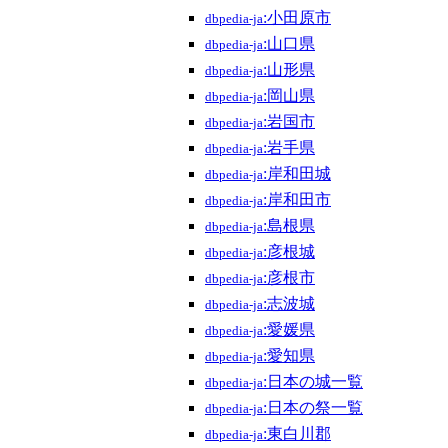
:小田原市
dbpedia-ja
:山口県
dbpedia-ja
:山形県
dbpedia-ja
:岡山県
dbpedia-ja
:岩国市
dbpedia-ja
:岩手県
dbpedia-ja
:岸和田城
dbpedia-ja
:岸和田市
dbpedia-ja
:島根県
dbpedia-ja
:彦根城
dbpedia-ja
:彦根市
dbpedia-ja
:志波城
dbpedia-ja
:愛媛県
dbpedia-ja
:愛知県
dbpedia-ja
:日本の城一覧
dbpedia-ja
:日本の祭一覧
dbpedia-ja
:東白川郡
dbpedia-ja