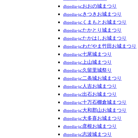
:おおの城まつり
dbpedia-ja
:きつきお城まつり
dbpedia-ja
:くまもとお城まつり
dbpedia-ja
:たかとり城まつり
dbpedia-ja
:たかはしお城まつり
dbpedia-ja
:わだやま竹田お城まつり
dbpedia-ja
:七尾城まつり
dbpedia-ja
:上山城まつり
dbpedia-ja
:久留里城祭り
dbpedia-ja
:二条城お城まつり
dbpedia-ja
:人吉お城まつり
dbpedia-ja
:出石お城まつり
dbpedia-ja
:十万石棚倉城まつり
dbpedia-ja
:大和郡山お城まつり
dbpedia-ja
:大多喜お城まつり
dbpedia-ja
:彦根お城まつり
dbpedia-ja
:志波城まつり
dbpedia-ja