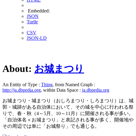
Embedded:
JSON
Turtle
CSV
JSON-LD
About:
お城まつり
An Entity of Type :
Thing
, from Named Graph :
http://ja.dbpedia.org
, within Data Space :
ja.dbpedia.org
お城まつり・城まつり（おしろまつり・しろまつり）は、城
郭・城跡がある自治体において、その城を中心に行われる祭
りで、春・秋（4～5月、10～11月）に開催される事が多い。
「自治体名＋お城まつり」と表記される事が多く、開催地や
その周辺では単に「お城祭り」でも通じる。