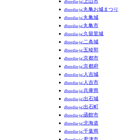
:上山市
dbpedia-ja
:丸亀お城まつり
dbpedia-ja
:丸亀城
dbpedia-ja
:丸亀市
dbpedia-ja
:久留里城
dbpedia-ja
:二条城
dbpedia-ja
:五稜郭
dbpedia-ja
:京都市
dbpedia-ja
:京都府
dbpedia-ja
:人吉城
dbpedia-ja
:人吉市
dbpedia-ja
:兵庫県
dbpedia-ja
:出石城
dbpedia-ja
:出石町
dbpedia-ja
:函館市
dbpedia-ja
:北海道
dbpedia-ja
:千葉県
dbpedia-ja
:君津市
dbpedia-ja