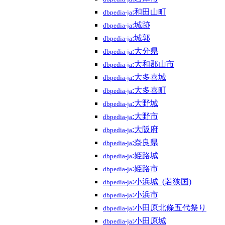
:和田山町
dbpedia-ja
:城跡
dbpedia-ja
:城郭
dbpedia-ja
:大分県
dbpedia-ja
:大和郡山市
dbpedia-ja
:大多喜城
dbpedia-ja
:大多喜町
dbpedia-ja
:大野城
dbpedia-ja
:大野市
dbpedia-ja
:大阪府
dbpedia-ja
:奈良県
dbpedia-ja
:姫路城
dbpedia-ja
:姫路市
dbpedia-ja
:小浜城_(若狭国)
dbpedia-ja
:小浜市
dbpedia-ja
:小田原北條五代祭り
dbpedia-ja
:小田原城
dbpedia-ja